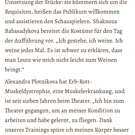
Umsetzung der Stücke: sie kümmern sich um die
Requisiten, heißen das Publikum willkommen
und assistieren den Schauspielern. Shaknoza
Babasadykova bereitet die Kostüme für den Tag
der Aufführung vor. „Ich gestehe, ich weine. Ich
weine jedes Mal. Es ist schwer zu erklären, dass
man Leute wie mich nicht leicht zum Weinen
bringt.“
Alexandra Plotnikova hat Erb-Rott-
Muskeldystrophie, eine Muskelerkrankung, und
ist seit sieben Jahren beim Theater. „Ich bin zum
Theater gegangen, um an meiner Kondition zu
arbeiten und habe gelernt, zu fliegen. Dank
unseres Trainings spüre ich meinen Körper besser