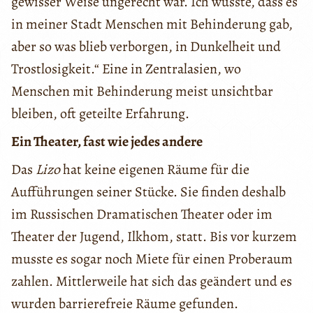
gewisser Weise ungerecht war. Ich wusste, dass es
in meiner Stadt Menschen mit Behinderung gab,
aber so was blieb verborgen, in Dunkelheit und
Trostlosigkeit.“ Eine in Zentralasien, wo
Menschen mit Behinderung meist unsichtbar
bleiben, oft geteilte Erfahrung.
Ein Theater, fast wie jedes andere
Das
Lizo
hat keine eigenen Räume für die
Aufführungen seiner Stücke. Sie finden deshalb
im Russischen Dramatischen Theater oder im
Theater der Jugend, Ilkhom, statt. Bis vor kurzem
musste es sogar noch Miete für einen Proberaum
zahlen. Mittlerweile hat sich das geändert und es
wurden barrierefreie Räume gefunden.