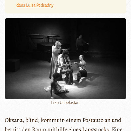
dana
Luisa Podsadny
Lizo Usbekistan
Oksana, blind, kommt in einem Postauto an und
betritt den Raum mithilfe eines Langstocks. Eine