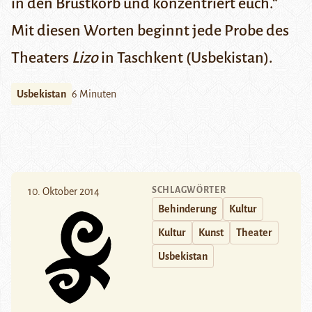
in den Brustkorb und konzentriert euch.“
Mit diesen Worten beginnt jede Probe des
Theaters
Lizo
in Taschkent (Usbekistan).
Usbekistan
6 Minuten
SCHLAGWÖRTER
10. Oktober 2014
Behinderung
Kultur
Kultur
Kunst
Theater
Usbekistan