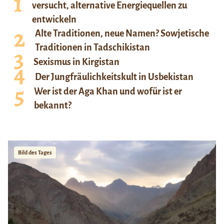
versucht, alternative Energiequellen zu
entwickeln
Alte Traditionen, neue Namen? Sowjetische
Traditionen in Tadschikistan
Sexismus in Kirgistan
Der Jungfräulichkeitskult in Usbekistan
Wer ist der Aga Khan und wofür ist er
bekannt?
Bild des Tages