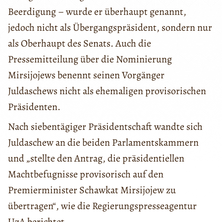
Beerdigung – wurde er überhaupt genannt,
jedoch nicht als Übergangspräsident, sondern nur
als Oberhaupt des Senats. Auch die
Pressemitteilung über die Nominierung
Mirsijojews benennt seinen Vorgänger
Juldaschews nicht als ehemaligen provisorischen
Präsidenten.
Nach siebentägiger Präsidentschaft wandte sich
Juldaschew an die beiden Parlamentskammern
und „stellte den Antrag, die präsidentiellen
Machtbefugnisse provisorisch auf den
Premierminister Schawkat Mirsijojew zu
übertragen“, wie die Regierungspresseagentur
UzA berichtet.