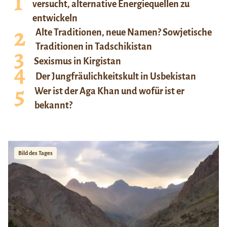
versucht, alternative Energiequellen zu
entwickeln
Alte Traditionen, neue Namen? Sowjetische
Traditionen in Tadschikistan
Sexismus in Kirgistan
Der Jungfräulichkeitskult in Usbekistan
Wer ist der Aga Khan und wofür ist er
bekannt?
Bild des Tages