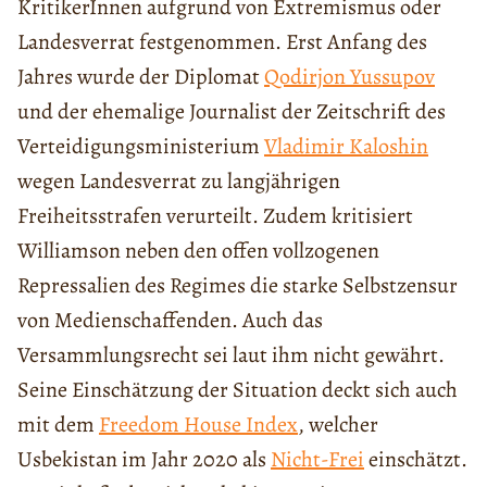
KritikerInnen aufgrund von Extremismus oder
Landesverrat festgenommen. Erst Anfang des
Jahres wurde der Diplomat
Qodirjon Yussupov
und der ehemalige Journalist der Zeitschrift des
Verteidigungsministerium
Vladimir Kaloshin
wegen Landesverrat zu langjährigen
Freiheitsstrafen verurteilt. Zudem kritisiert
Williamson neben den offen vollzogenen
Repressalien des Regimes die starke Selbstzensur
von Medienschaffenden. Auch das
Versammlungsrecht sei laut ihm nicht gewährt.
Seine Einschätzung der Situation deckt sich auch
mit dem
Freedom House Index
, welcher
Usbekistan im Jahr 2020 als
Nicht-Frei
einschätzt.