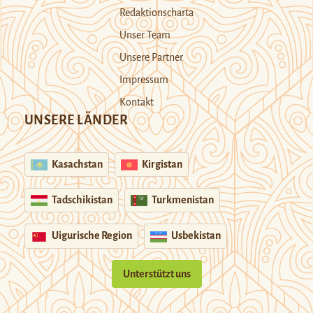
Redaktionscharta
Unser Team
Unsere Partner
Impressum
Kontakt
UNSERE LÄNDER
Kasachstan
Kirgistan
Tadschikistan
Turkmenistan
Uigurische Region
Usbekistan
Unterstützt uns