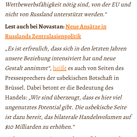
Wettbewerbsfähigkeit nötig sind, von der EU und
nicht von Russland unterstützt werden.“
Lest auch bei Novastan:
Neue Ansätze in
Russlands Zentralasienpolitik
„Es ist erfreulich, dass sich in den letzten Jahren
unsere Beziehung intensiviert hat und neue
Gestalt annimmt“,
heißt
es auch von Seiten des
Pressesprechers der usbekischen Botschaft in
Brüssel. Dabei betont er die Bedeutung des
Handels:
„Wir sind überzeugt, dass es hier viel
ungenutztes Potential gibt. Die usbekische Seite
ist dazu bereit, das bilaterale Handelsvolumen auf
$10 Milliarden zu erhöhen.“