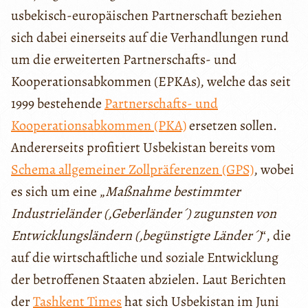
usbekisch-europäischen Partnerschaft beziehen
sich dabei einerseits auf die Verhandlungen rund
um die erweiterten Partnerschafts- und
Kooperationsabkommen (EPKAs), welche das seit
1999 bestehende
Partnerschafts- und
Kooperationsabkommen (PKA)
ersetzen sollen.
Andererseits profitiert Usbekistan bereits vom
Schema allgemeiner Zollpräferenzen (GPS)
, wobei
es sich um eine „
Maßnahme bestimmter
Industrieländer (,Geberländer´) zugunsten von
Entwicklungsländern (,begünstigte Länder´)
“, die
auf die wirtschaftliche und soziale Entwicklung
der betroffenen Staaten abzielen. Laut Berichten
der
Tashkent Times
hat sich Usbekistan im Juni