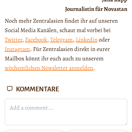
Journalistin für Novastan
Noch mehr Zentralasien findet ihr auf unseren
Social Media Kanälen, schaut mal vorbei bei
Twitter
,
Facebook
,
Telegram
,
Linkedin
oder
Instagram
. Für Zentralasien direkt in eurer
Mailbox könnt ihr euch auch zu unserem
wöchentlichen Newsletter anmelden
.
KOMMENTARE