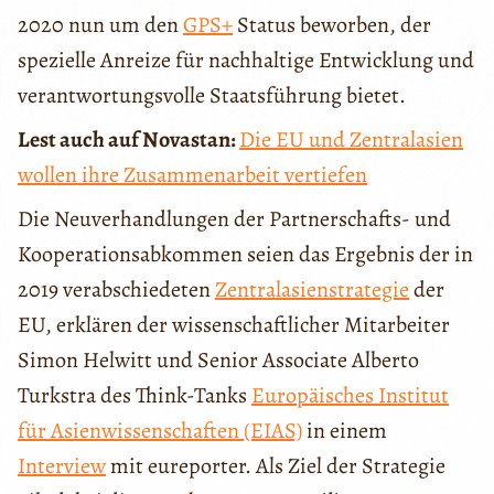
2020 nun um den
GPS+
Status beworben, der
spezielle Anreize für nachhaltige Entwicklung und
verantwortungsvolle Staatsführung bietet.
Lest auch auf Novastan:
Die EU und Zentralasien
wollen ihre Zusammenarbeit vertiefen
Die Neuverhandlungen der Partnerschafts- und
Kooperationsabkommen seien das Ergebnis der in
2019 verabschiedeten
Zentralasienstrategie
der
EU, erklären der wissenschaftlicher Mitarbeiter
Simon Helwitt und Senior Associate Alberto
Turkstra des Think-Tanks
Europäisches Institut
für Asienwissenschaften (EIAS)
in einem
Interview
mit eureporter. Als Ziel der Strategie