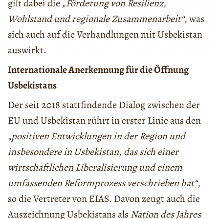
gilt dabei die
„Förderung von Resilienz,
Wohlstand und regionale Zusammenarbeit“
, was
sich auch auf die Verhandlungen mit Usbekistan
auswirkt.
Internationale Anerkennung für die Öffnung
Usbekistans
Der seit 2018 stattfindende Dialog zwischen der
EU und Usbekistan rührt in erster Linie aus den
„positiven Entwicklungen in der Region und
insbesondere in Usbekistan, das sich einer
wirtschaftlichen Liberalisierung und einem
umfassenden Reformprozess verschrieben hat“
,
so die Vertreter von EIAS. Davon zeugt auch die
Auszeichnung Usbekistans als
Nation des Jahres