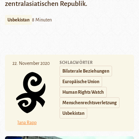
zentralasiatischen Republik.
Usbekistan
8 Minuten
SCHLAGWÖRTER
22. November 2020
Bilaterale Beziehungen
Europäische Union
Human Rights Watch
Menschenrechtsverletzung
Usbekistan
Jana Rapp