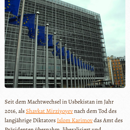
Seit dem Machtwechsel in Usbekistan im Jahr
2016, als
Shavkat Mirziyoyev
nach dem Tod des
langjährige Diktators
Islom Karimov
das Amt des
Präsidenten übernahm, liberalisiert und