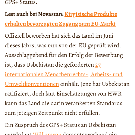
GPS+ Status.
Lest auch bei Novastan:
Kirgisische Produkte
erhalten bevorzugten Zugang zum EU-Markt
Offiziell beworben hat sich das Land im Juni
dieses Jahrs, was nun von der EU geprüft wird.
Ausschlaggebend für den Erfolg der Bewerbung
ist, dass Usbekistan die geforderten
27
internationalen Menschenrechts-, Arbeits- und
Umweltkonventionen
einhält. Jene hat Usbekistan
ratifiziert, doch laut Einschätzungen von HWR
kann das Land die darin verankerten Standards
zum jetzigen Zeitpunkt nicht erfüllen.
Ein Zuspruch des GPS+ Status an Usbekistan
würde laut
Williamson
dementsprechend ein