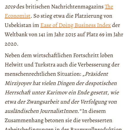
2019
des britischen Nachrichtenmagazins
The
Economist
. So stieg etwa die Platzierung von
Usbekistan im
Ease of Doing Business Index
der
Weltbank von 141 im Jahr 2015 auf Platz 69 im Jahr
2020.
Neben dem wirtschaftlichen Fortschritt loben
Helwitt und Turkstra auch die Verbesserung der
menschenrechtlichen Situation:
„Präsident
Mirziyoyev hat vielen Dingen der despotischen
Herrschaft unter Karimov ein Ende gesetzt, wie
etwa der Zwangsarbeit und der Verfolgung von
ausländischen JournalistInnen.“
In diesem
Zusammenhang betonen sie die verbesserten
Arbeitsbedingungen in der Baumwollproduktion,