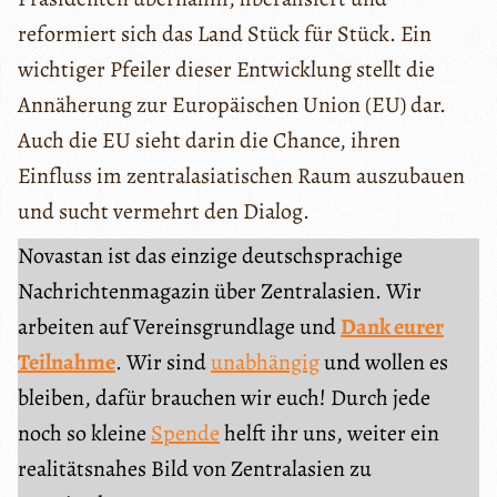
reformiert sich das Land Stück für Stück. Ein
wichtiger Pfeiler dieser Entwicklung stellt die
Annäherung zur Europäischen Union (EU) dar.
Auch die EU sieht darin die Chance, ihren
Einfluss im zentralasiatischen Raum auszubauen
und sucht vermehrt den Dialog.
Novastan ist das einzige deutschsprachige
Nachrichtenmagazin über Zentralasien. Wir
arbeiten auf Vereinsgrundlage und
Dank eurer
Teilnahme
. Wir sind
unabhängig
und wollen es
bleiben, dafür brauchen wir euch! Durch jede
noch so kleine
Spende
helft ihr uns, weiter ein
realitätsnahes Bild von Zentralasien zu