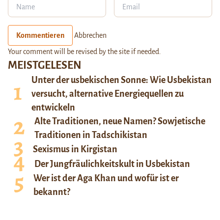
Kommentieren
Abbrechen
Your comment will be revised by the site if needed.
MEISTGELESEN
Unter der usbekischen Sonne: Wie Usbekistan
versucht, alternative Energiequellen zu
entwickeln
Alte Traditionen, neue Namen? Sowjetische
Traditionen in Tadschikistan
Sexismus in Kirgistan
Der Jungfräulichkeitskult in Usbekistan
Wer ist der Aga Khan und wofür ist er
bekannt?