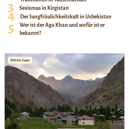
Sexismus in Kirgistan
Der Jungfräulichkeitskult in Usbekistan
Wer ist der Aga Khan und wofür ist er
bekannt?
Bild des Tages