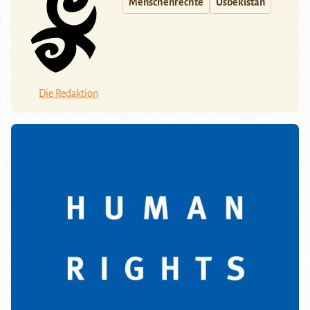
Menschenrechte
Usbekistan
Die Redaktion