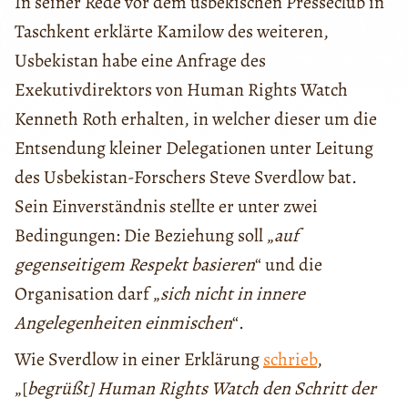
In seiner Rede vor dem usbekischen Presseclub in
Taschkent erklärte Kamilow des weiteren,
Usbekistan habe eine Anfrage des
Exekutivdirektors von Human Rights Watch
Kenneth Roth erhalten, in welcher dieser um die
Entsendung kleiner Delegationen unter Leitung
des Usbekistan-Forschers Steve Sverdlow bat.
Sein Einverständnis stellte er unter zwei
Bedingungen: Die Beziehung soll „
auf
gegenseitigem Respekt basieren
“ und die
Organisation darf „
sich nicht in innere
Angelegenheiten einmischen
“.
Wie Sverdlow in einer Erklärung
schrieb
,
„[
begrüßt] Human Rights Watch den Schritt der