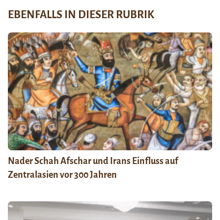
EBENFALLS IN DIESER RUBRIK
Nader Schah Afschar und Irans Einfluss auf
Zentralasien vor 300 Jahren