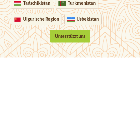
Tadschikistan
Turkmenistan
Uigurische Region
Usbekistan
Unterstützt uns