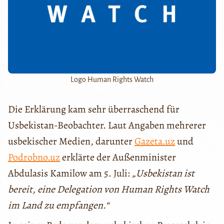
Logo Human Rights Watch
Die Erklärung kam sehr überraschend für
Usbekistan-Beobachter. Laut Angaben mehrerer
usbekischer Medien, darunter
Gazeta.uz
und
Podrobno.uz
erklärte der Außenminister
Abdulasis Kamilow am 5. Juli:
„Usbekistan ist
bereit, eine Delegation von Human Rights Watch
im Land zu empfangen.“