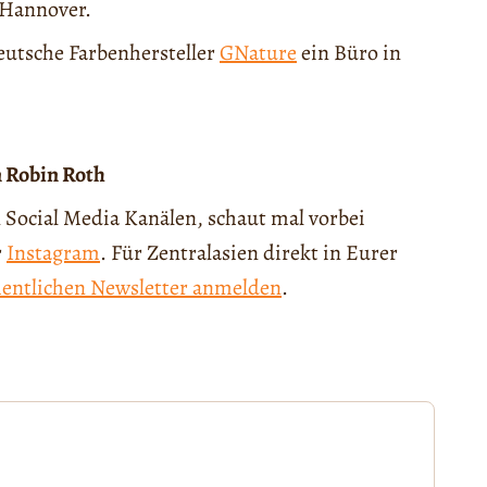
 Hannover.
deutsche Farbenhersteller
GNature
ein Büro in
n Robin Roth
 Social Media Kanälen, schaut mal vorbei
r
Instagram
. Für Zentralasien direkt in Eurer
entlichen Newsletter anmelden
.