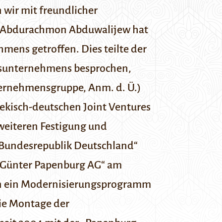
 wir mit freundlicher
au Abdurachmon Abduwalijew hat
ens getroffen. Dies teilte der
tsunternehmens besprochen,
ternehmensgruppe, Anm. d. Ü.)
ekisch-deutschen Joint Ventures
 weiteren Festigung und
 Bundesrepublik Deutschland“
P Günter Papenburg AG“ am
en ein Modernisierungsprogramm
die Montage der