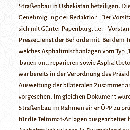
Straßenbau in Usbekistan beteiligen. D
Genehmigung der Redaktion.
Der Vorsit
sich mit
Günter Papenburg
, dem Vorstan
Pressedienst
der Behörde mit. Bei dem 
welches
Asphaltmischanlagen
vom Typ „
bauen und reparieren sowie Asphaltbeto
war bereits in der Verordnung des Präsi
Ausweitung der bilateralen Zusammenarb
vorgesehen. Im gleichen Dokument wurde
Straßenbau im Rahmen einer ÖPP zu prü
für die Teltomat-Anlagen ausgearbeitet h