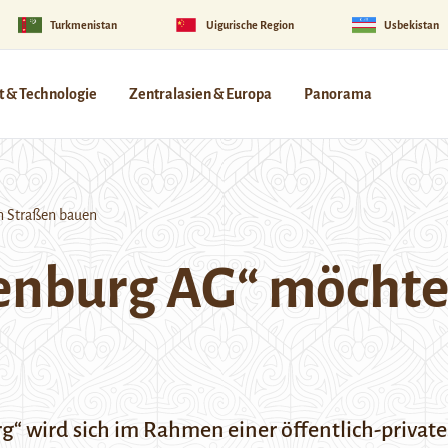
Turkmenistan
Uigurische Region
Usbekistan
 & Technologie
Zentralasien & Europa
Panorama
n Straßen bauen
enburg AG“ möchte 
rg
“ wird sich im Rahmen einer öffentlich-privat