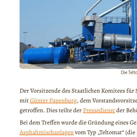
Die Telt
Der Vorsitzende des Staatlichen Komitees fü
mit
Günter Papenburg
, dem Vorstandsvorsit
getroffen. Dies teilte der
Pressedienst
der Beh
Bei dem Treffen wurde die Gründung eines G
Asphaltmischanlagen
vom Typ „Teltomat“ (die