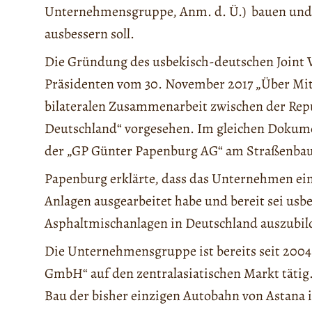
Unternehmensgruppe, Anm. d. Ü.) bauen und 
ausbessern soll.
Die Gründung des usbekisch-deutschen Joint V
Präsidenten vom 30. November 2017 „Über Mit
bilateralen Zusammenarbeit zwischen der Rep
Deutschland“ vorgesehen. Im gleichen Dokume
der „GP Günter Papenburg AG“ am Straßenbau
Papenburg erklärte, dass das Unternehmen e
Anlagen ausgearbeitet habe und bereit sei usb
Asphaltmischanlagen in Deutschland auszubil
Die Unternehmensgruppe ist bereits seit 2004
GmbH“ auf den zentralasiatischen Markt tätig.
Bau der bisher einzigen Autobahn von Astana 