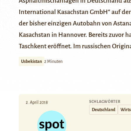
Asphaltmischanlagen in Deutschland aus
International Kasachstan GmbH“ auf den 
der bisher einzigen Autobahn von Astan
Kasachstan in Hannover. Bereits zuvor
ha
Taschkent eröffnet.
Im
russischen Origin
Usbekistan
2 Minuten
SCHLAGWÖRTER
2. April 2018
Deutschland
Wirts