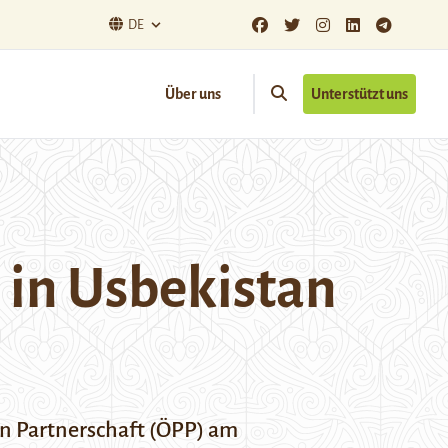
DE
Über uns
Unterstützt uns
in Usbekistan
en Partnerschaft (ÖPP) am