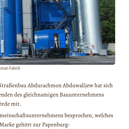
omat-Fabrik
r Straßenbau Abdurachmon Abduwalijew hat sich
zenden des gleichnamigen Bauunternehmens
örde mit.
emeinschaftsunternehmens besprochen, welches
 Marke gehört zur Papenburg-