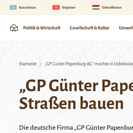
Kasachstan
Kirgistan
Tadschikistan
Politik & Wirtschaft
Gesellschaft & Kultur
Umwelt
Startseite
„GP Günter Papenburg AG“ möchte in Usbekista
„GP Günter Pap
Straßen bauen
Die deutsche Firma „
GP Günter Papenbu