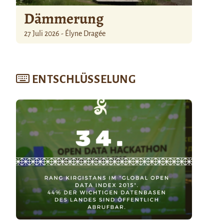
Dämmerung
27 Juli 2026 - Élyne Dragée
ENTSCHLÜSSELUNG