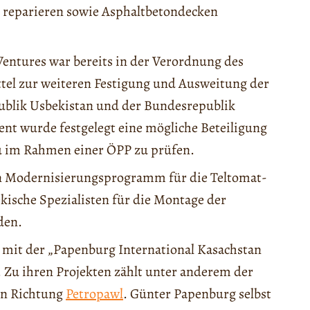
reparieren sowie Asphaltbetondecken
entures war bereits in der Verordnung des
tel zur weiteren Festigung und Ausweitung der
ublik Usbekistan und der Bundesrepublik
nt wurde festgelegt eine mögliche Beteiligung
 im Rahmen einer ÖPP zu prüfen.
in Modernisierungsprogramm für die Teltomat-
ekische Spezialisten für die Montage der
den.
 mit der „Papenburg International Kasachstan
 Zu ihren Projekten zählt unter anderem der
in Richtung
Petropawl
. Günter Papenburg selbst