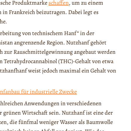
ekische Produktmarke
schaffen
, um zu einem
in Frankreich beizutragen. Dabei legt es
he.
arbeitung von technischem Hanf“ in der
nistan angrenzende Region. Nutzhanf gehört
auch zur Rauschmittelgewinnung angebaut werden
nen Tetrahydrocannabinol (THC)-Gehalt von etwa
tzhanfhanf weist jedoch maximal ein Gehalt von
nfanbau für industrielle Zwecke
ahlreichen Anwendungen in verschiedenen
 grünen Wirtschaft sein. Nutzhanf ist eine der
nzen, die fünfmal weniger Wasser als Baumwolle