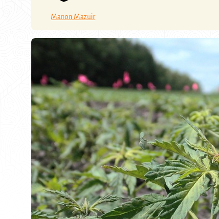
Manon Mazuir