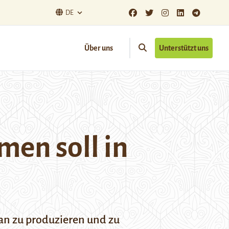
DE
Über uns
Unterstützt uns
en soll in
an zu produzieren und zu