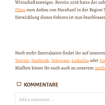
Wirtschaftszweiges. Bereits 2018 hatte der us
Pläne
zum Anbau von Nutzhanf in der Region 
Entwicklung dieses Sektors ist nun beschlosse
Noch mehr Zentralasien findet ihr auf unseren
Twitter
,
Facebook
,
Telegram
,
Linkedin
oder
In
Mailbox könnt ihr euch auch zu unserem
wöch
KOMMENTARE