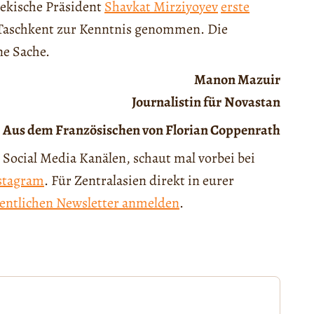
bekische Präsident
Shavkat Mirziyoyev
erste
Taschkent zur Kenntnis genommen. Die
ne Sache.
Manon Mazuir
Journalistin für
Novastan
Aus dem Französischen von Florian Coppenrath
 Social Media Kanälen, schaut mal vorbei bei
stagram
. Für Zentralasien direkt in eurer
entlichen Newsletter anmelden
.