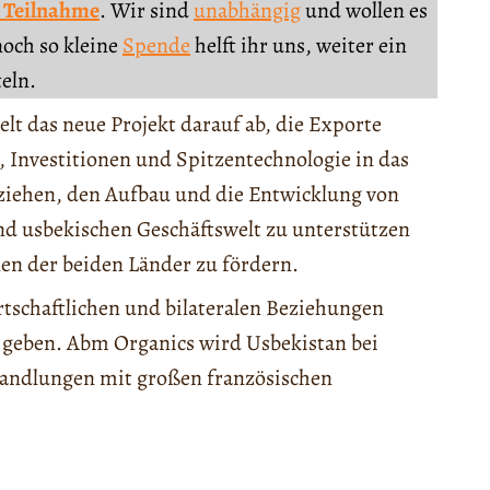
 Teilnahme
. Wir sind
unabhängig
und wollen es
noch so kleine
Spende
helft ihr uns, weiter ein
teln.
elt das neue Projekt darauf ab, die Exporte
 Investitionen und Spitzentechnologie in das
ziehen, den Aufbau und die Entwicklung von
nd usbekischen Geschäftswelt zu unterstützen
n der beiden Länder zu fördern.
tschaftlichen und bilateralen Beziehungen
 geben. Abm Organics wird Usbekistan bei
handlungen mit großen französischen