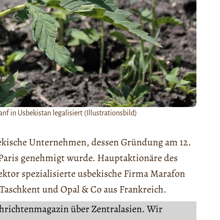
in Usbekistan legalisiert (Illustrationsbild)
bekische Unternehmen, dessen Gründung am 12.
n Paris genehmigt wurde. Hauptaktionäre des
ktor spezialisierte usbekische Firma Marafon
t Taschkent und Opal & Co aus Frankreich.
chrichtenmagazin über Zentralasien. Wir