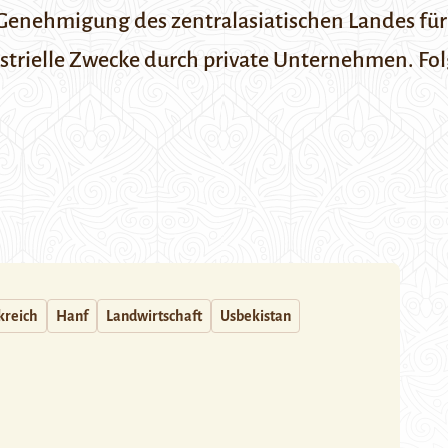
ie Genehmigung des zentralasiatischen Landes fü
strielle Zwecke durch private Unternehmen. Fol
kreich
Hanf
Landwirtschaft
Usbekistan