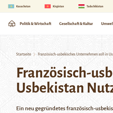
Kasachstan
Kirgistan
Tadschikistan
Politik & Wirtschaft
Gesellschaft & Kultur
Umwelt
Startseite
Französisch-usbekisches Unternehmen soll in U
Französisch-usb
Usbekistan Nut
Ein neu gegründetes französisch-usbeki