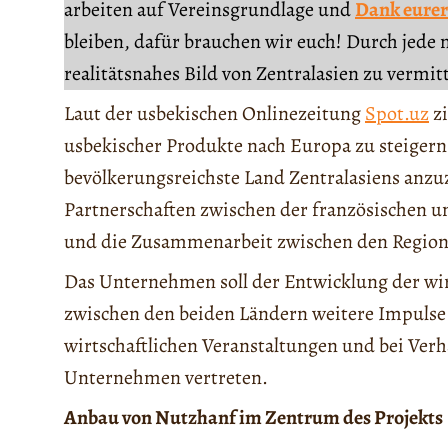
arbeiten auf Vereinsgrundlage und
Dank eurer
bleiben, dafür brauchen wir euch! Durch jede 
realitätsnahes Bild von Zentralasien zu vermit
Laut der usbekischen Onlinezeitung
Spot.uz
zi
usbekischer Produkte nach Europa zu steigern,
bevölkerungsreichste Land Zentralasiens anzu
Partnerschaften zwischen der französischen u
und die Zusammenarbeit zwischen den Regione
Das Unternehmen soll der Entwicklung der wir
zwischen den beiden Ländern weitere Impulse
wirtschaftlichen Veranstaltungen und bei Ver
Unternehmen vertreten.
Anbau von Nutzhanf im Zentrum des Projekts