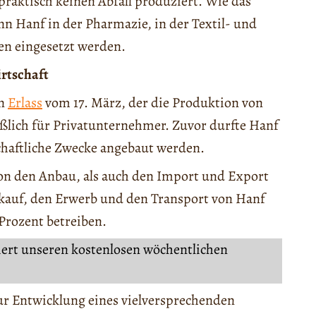
praktisch keinen Abfall produziert. Wie das
nn Hanf in der Pharmazie, in der Textil- und
en eingesetzt werden.
irtschaft
en
Erlass
vom 17. März, der die Produktion von
ießlich für Privatunternehmer. Zuvor durfte Hanf
chaftliche Zwecke angebaut werden.
son den Anbau, als auch den Import und Export
rkauf, den Erwerb und den Transport von Hanf
Prozent betreiben.
iert unseren kostenlosen wöchentlichen
zur Entwicklung eines vielversprechenden