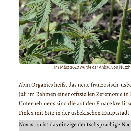
Im März 2020 wurde der Anbau von Nutzhanf 
Abm Organics heißt das neue französisch-us
Juli im Rahmen einer offiziellen Zeremonie i
Unternehmens sind die auf den Finanzkreditse
Finlex mit Sitz in der usbekischen Hauptstad
Novastan ist das einzige deutschsprachige Na