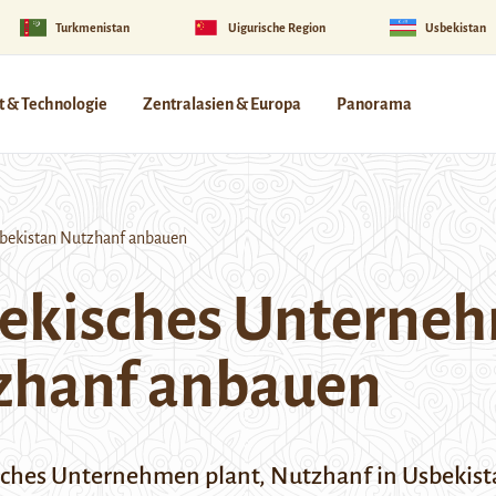
Turkmenistan
Uigurische Region
Usbekistan
 & Technologie
Zentralasien & Europa
Panorama
sbekistan Nutzhanf anbauen
ekisches Unternehm
zhanf anbauen
sches Unternehmen plant, Nutzhanf in Usbekist