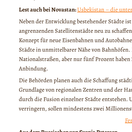
Lest auch bei Novastan:
Usbekistan – die unte
Neben der Entwicklung bestehender Städte ist 
angrenzenden Satellitenstädte neu zu schaffe
Konzept für neue Eisenbahnen und Autobahnen 
Städte in unmittelbarer Nähe von Bahnhöfen.
Nationalstraßen, aber nur fünf Prozent haben
Anbindung.
Die Behörden planen auch die Schaffung städt
Grundlage von regionalen Zentren und der Ha
durch die Fusion einzelner Städte entstehen.
verringern, sollen mindestens zwei Millionen
Fe