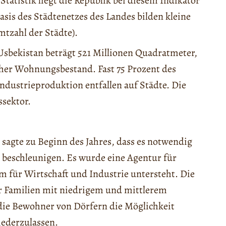
tatistik liegt die Republik bei diesem Indikator
Basis des Städtenetzes des Landes bilden kleine
mtzahl der Städte).
sbekistan beträgt 521 Millionen Quadratmeter,
her Wohnungsbestand. Fast 75 Prozent des
ndustrieproduktion entfallen auf Städte. Die
sektor.
sagte zu Beginn des Jahres, dass es notwendig
u beschleunigen. Es wurde eine Agentur für
 für Wirtschaft und Industrie untersteht. Die
ür Familien mit niedrigem und mittlerem
ie Bewohner von Dörfern die Möglichkeit
iederzulassen.