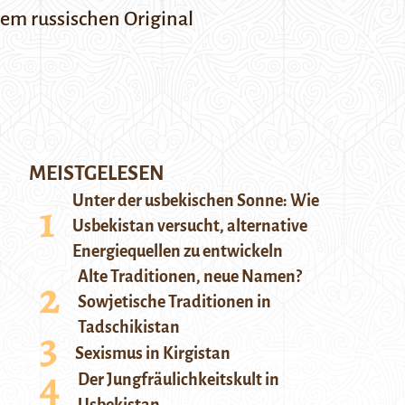
 dem russischen Original
MEISTGELESEN
Unter der usbekischen Sonne: Wie
Usbekistan versucht, alternative
Energiequellen zu entwickeln
Alte Traditionen, neue Namen?
Sowjetische Traditionen in
Tadschikistan
Sexismus in Kirgistan
Der Jungfräulichkeitskult in