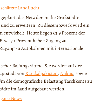
rschätzte Landflucht
geplant, das Netz der an die Großstädte
n und zu erweitern. Zu diesem Zweck wird ein
entwickelt. Heute liegen 63,9 Prozent der
 Etwa 70 Prozent haben Zugang zu
 Zugang zu Autobahnen mit internationaler
ischer Ballungsräume. Sie werden auf der
uptstadt von
Karakalpakistan
,
Nukus
, sowie
 Um die demografische Belastung Taschkents zu
städte im Land aufgebaut werden.
rgana News