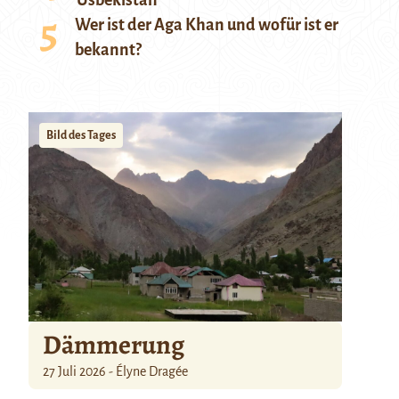
Usbekistan
Wer ist der Aga Khan und wofür ist er
bekannt?
Bild des Tages
Dämmerung
27 Juli 2026 - Élyne Dragée