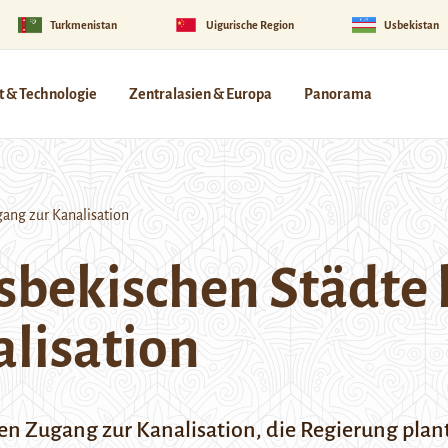
Turkmenistan
Uigurische Region
Usbekistan
 & Technologie
Zentralasien & Europa
Panorama
gang zur Kanalisation
usbekischen Städte
lisation
en Zugang zur Kanalisation, die Regierung plant