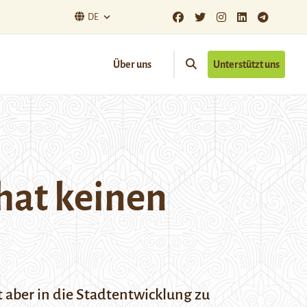
DE
Über uns
Unterstützt uns
 hat keinen
 aber in die Stadtentwicklung zu