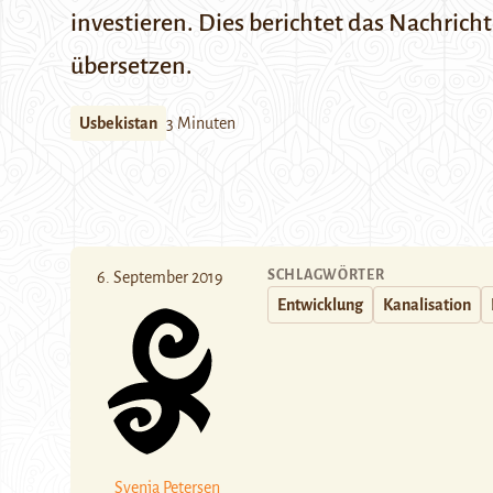
investieren. Dies berichtet das
Nachricht
übersetzen.
Usbekistan
3 Minuten
SCHLAGWÖRTER
6. September 2019
Entwicklung
Kanalisation
Svenja Petersen