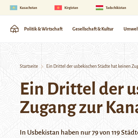
Kasachstan
Kirgistan
Tadschikistan
Politik & Wirtschaft
Gesellschaft & Kultur
Umwelt
Startseite
Ein Drittel der usbekischen Städte hat keinen Zu
Ein Drittel der 
Zugang zur Kana
In Usbekistan haben nur 79 von 119 Städt