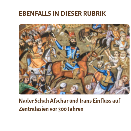
EBENFALLS IN DIESER RUBRIK
Nader Schah Afschar und Irans Einfluss auf
Zentralasien vor 300 Jahren