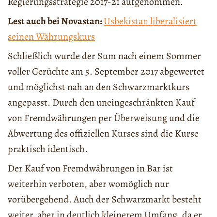
Regierungsstrategie 2017-21 aufgenommen.
Lest auch bei Novastan:
Usbekistan liberalisiert
seinen Währungskurs
Schließlich wurde der Sum nach einem Sommer
voller Gerüchte am 5. September 2017 abgewertet
und möglichst nah an den Schwarzmarktkurs
angepasst. Durch den uneingeschränkten Kauf
von Fremdwährungen per Überweisung und die
Abwertung des offiziellen Kurses sind die Kurse
praktisch identisch.
Der Kauf von Fremdwährungen in Bar ist
weiterhin verboten, aber womöglich nur
vorübergehend. Auch der Schwarzmarkt besteht
weiter, aber in deutlich kleinerem Umfang, da er