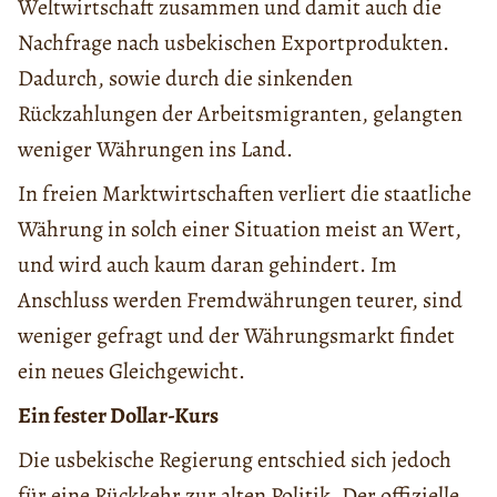
Weltwirtschaft zusammen und damit auch die
Nachfrage nach usbekischen Exportprodukten.
Dadurch, sowie durch die sinkenden
Rückzahlungen der Arbeitsmigranten, gelangten
weniger Währungen ins Land.
In freien Marktwirtschaften verliert die staatliche
Währung in solch einer Situation meist an Wert,
und wird auch kaum daran gehindert. Im
Anschluss werden Fremdwährungen teurer, sind
weniger gefragt und der Währungsmarkt findet
ein neues Gleichgewicht.
Ein fester Dollar-Kurs
Die usbekische Regierung entschied sich jedoch
für eine Rückkehr zur alten Politik. Der offizielle