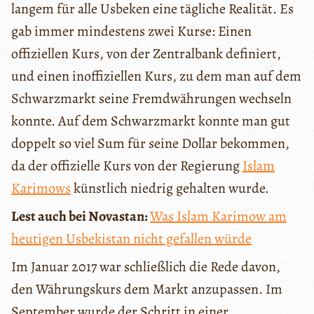
langem für alle Usbeken eine tägliche Realität. Es
gab immer mindestens zwei Kurse: Einen
offiziellen Kurs, von der Zentralbank definiert,
und einen inoffiziellen Kurs, zu dem man auf dem
Schwarzmarkt seine Fremdwährungen wechseln
konnte. Auf dem Schwarzmarkt konnte man gut
doppelt so viel Sum für seine Dollar bekommen,
da der offizielle Kurs von der Regierung
Islam
Karimows
künstlich niedrig gehalten wurde.
Lest auch bei Novastan:
Was Islam Karimow am
heutigen Usbekistan nicht gefallen würde
Im Januar 2017 war schließlich die Rede davon,
den Währungskurs dem Markt anzupassen. Im
September wurde der Schritt in einer