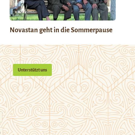
Novastan geht in die Sommerpause
Unterstützt uns
n