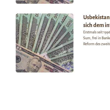
Usbekistan 
sich dem i
Erstmals seit 199
Sum, frei in Ban
Reform des zweit