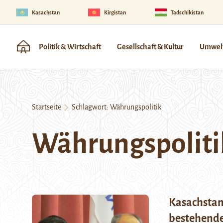
Kasachstan
Kirgistan
Tadschikistan
Politik & Wirtschaft
Gesellschaft & Kultur
Umwelt
Startseite
Schlagwort:
Währungspolitik
Währungspoliti
Kasachstan:
bestehende