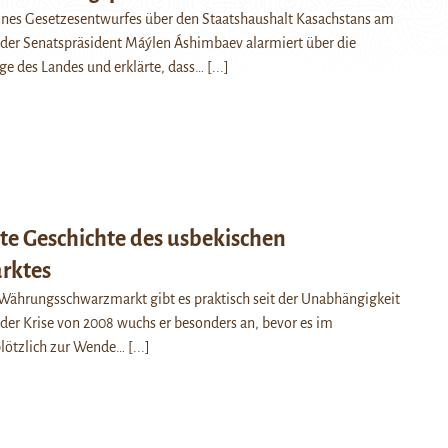
eines Gesetzesentwurfes über den Staatshaushalt Kasachstans am
h der Senatspräsident Máýlen Áshimbaev alarmiert über die
age des Landes und erklärte, dass…
[...]
te Geschichte des usbekischen
rktes
Währungsschwarzmarkt gibt es praktisch seit der Unabhängigkeit
der Krise von 2008 wuchs er besonders an, bevor es im
lötzlich zur Wende…
[...]