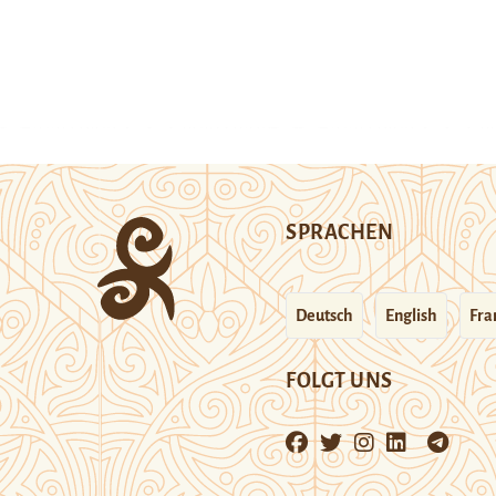
SPRACHEN
Deutsch
English
Fra
FOLGT UNS