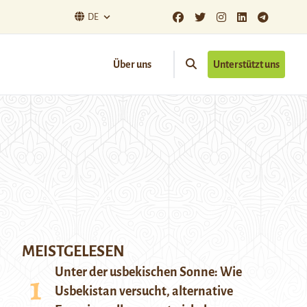
DE
Über uns
Unterstützt uns
MEISTGELESEN
Unter der usbekischen Sonne: Wie
Usbekistan versucht, alternative