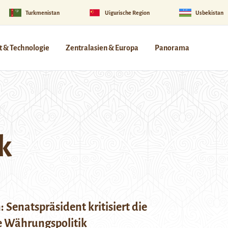
Turkmenistan
Uigurische Region
Usbekistan
 & Technologie
Zentralasien & Europa
Panorama
k
 Senatspräsident kritisiert die
 Währungspolitik