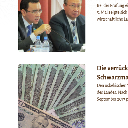
Bei der Prüfung 
5. Mai zeigte sic
wirtschaftliche L
Die verrück
Schwarzma
Den usbekischen 
des Landes. Nach 
September 2017 p