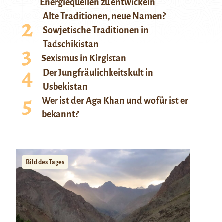
Energiequellen zu entwickeln
Alte Traditionen, neue Namen?
Sowjetische Traditionen in
Tadschikistan
Sexismus in Kirgistan
Der Jungfräulichkeitskult in
Usbekistan
Wer ist der Aga Khan und wofür ist er
bekannt?
Bild des Tages