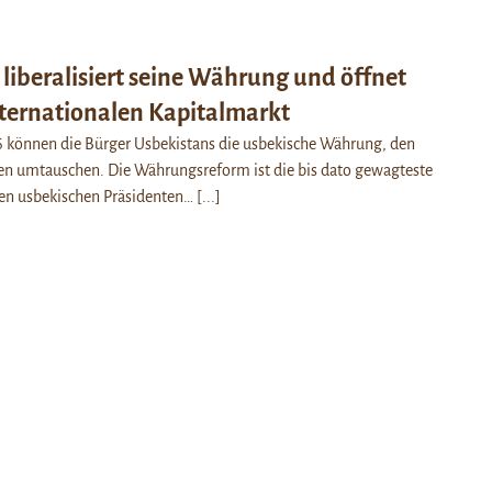
liberalisiert seine Währung und öffnet
nternationalen Kapitalmarkt
6 können die Bürger Usbekistans die usbekische Währung, den
ken umtauschen. Die Währungsreform ist die bis dato gewagteste
en usbekischen Präsidenten…
[...]