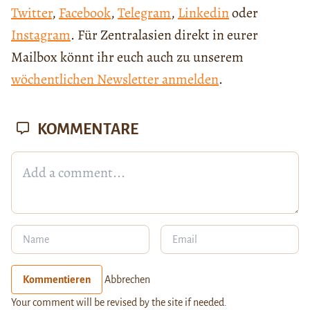
Twitter
,
Facebook
,
Telegram
,
Linkedin
oder
Instagram
. Für Zentralasien direkt in eurer
Mailbox könnt ihr euch auch zu unserem
wöchentlichen Newsletter anmelden
.
KOMMENTARE
Kommentieren
Abbrechen
Your comment will be revised by the site if needed.