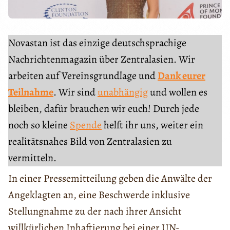
Novastan ist das einzige deutschsprachige
Nachrichtenmagazin über Zentralasien. Wir
arbeiten auf Vereinsgrundlage und
Dank eurer
Teilnahme
. Wir sind
unabhängig
und wollen es
bleiben, dafür brauchen wir euch! Durch jede
noch so kleine
Spende
helft ihr uns, weiter ein
realitätsnahes Bild von Zentralasien zu
vermitteln.
In einer Pressemitteilung geben die Anwälte der
Angeklagten an, eine Beschwerde inklusive
Stellungnahme zu der nach ihrer Ansicht
willkürlichen Inhaftierung bei einer UN-