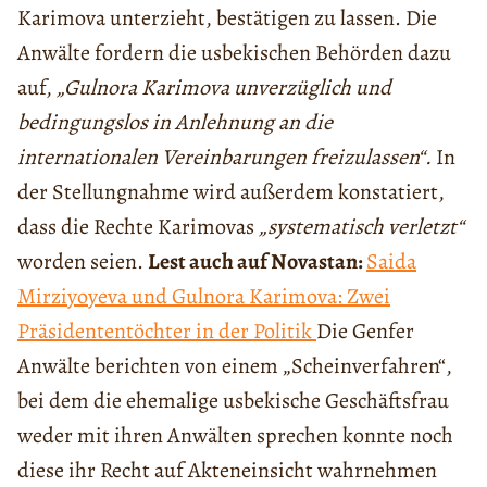
Karimova unterzieht, bestätigen zu lassen. Die
Anwälte fordern die usbekischen Behörden dazu
auf,
„Gulnora Karimova unverzüglich und
bedingungslos in Anlehnung an die
internationalen Vereinbarungen freizulassen“.
In
der Stellungnahme wird außerdem konstatiert,
dass die Rechte Karimovas
„systematisch verletzt“
worden seien.
Lest auch auf Novastan:
Saida
Mirziyoyeva und Gulnora Karimova: Zwei
Präsidententöchter in der Politik
Die Genfer
Anwälte berichten von einem „Scheinverfahren“,
bei dem die ehemalige usbekische Geschäftsfrau
weder mit ihren Anwälten sprechen konnte noch
diese ihr Recht auf Akteneinsicht wahrnehmen