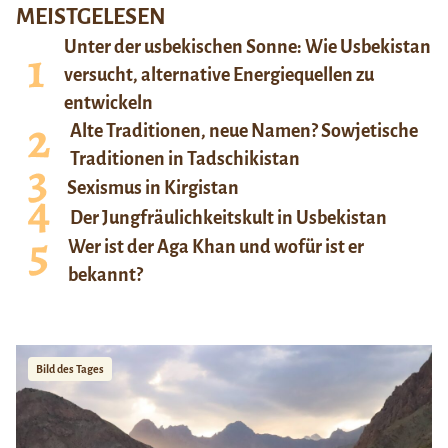
MEISTGELESEN
Unter der usbekischen Sonne: Wie Usbekistan
versucht, alternative Energiequellen zu
entwickeln
Alte Traditionen, neue Namen? Sowjetische
Traditionen in Tadschikistan
Sexismus in Kirgistan
Der Jungfräulichkeitskult in Usbekistan
Wer ist der Aga Khan und wofür ist er
bekannt?
Bild des Tages