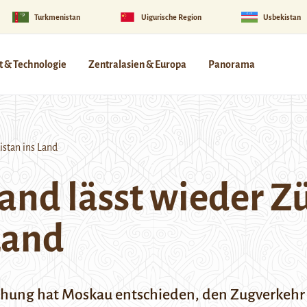
Turkmenistan
Uigurische Region
Usbekistan
 & Technologie
Zentralasien & Europa
Panorama
stan ins Land
and lässt wieder Z
Land
ung hat Moskau entschieden, den Zugverkehr 