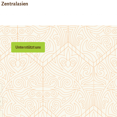
Zentralasien
Unterstützt uns
n