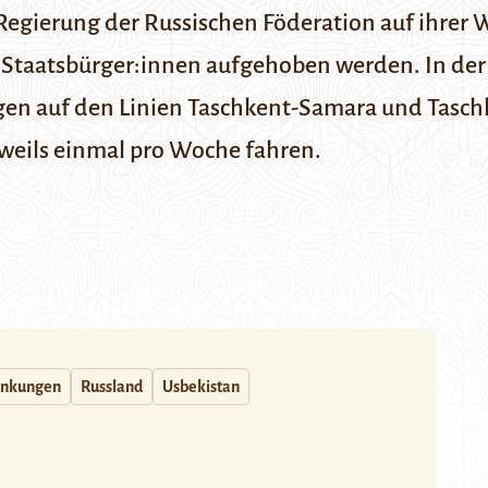
 Regierung der Russischen Föderation auf ihrer
W
 Staatsbürger:innen aufgehoben werden. In de
en auf den Linien Taschkent-Samara und Tasch
weils einmal pro Woche fahren.
änkungen
Russland
Usbekistan