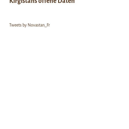
Kirgistans offene Daten
Tweets by Novastan_Fr