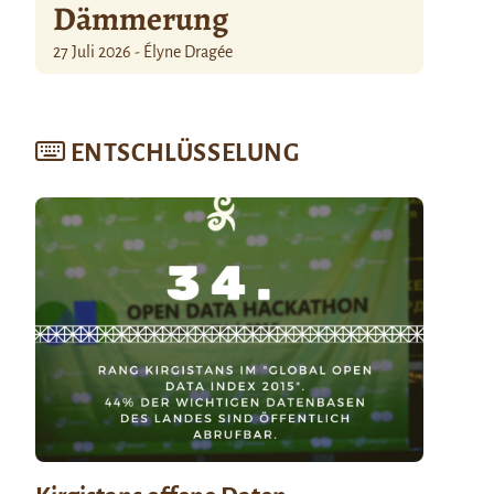
Dämmerung
27 Juli 2026 - Élyne Dragée
ENTSCHLÜSSELUNG