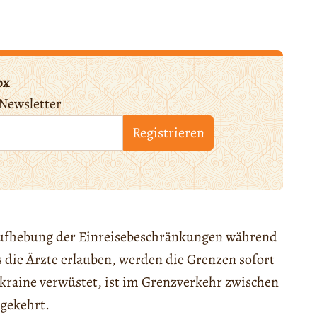
ox
Newsletter
Registrieren
Aufhebung der Einreisebeschränkungen während
 die Ärzte erlauben, werden die Grenzen sofort
Ukraine verwüstet, ist im Grenzverkehr zwischen
ngekehrt.