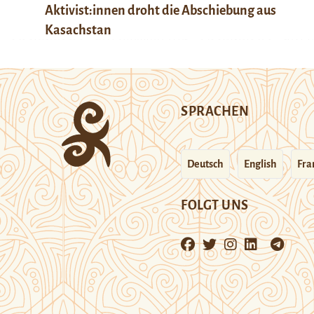
Aktivist:innen droht die Abschiebung aus
Kasachstan
SPRACHEN
Deutsch
English
Fra
FOLGT UNS