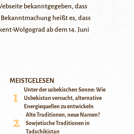
ebseite
bekanntgegeben, dass
r Bekanntmachung heißt es, dass
kent-Wolgograd ab dem 14. Juni
MEISTGELESEN
Unter der usbekischen Sonne: Wie
Usbekistan versucht, alternative
Energiequellen zu entwickeln
Alte Traditionen, neue Namen?
Sowjetische Traditionen in
Tadschikistan