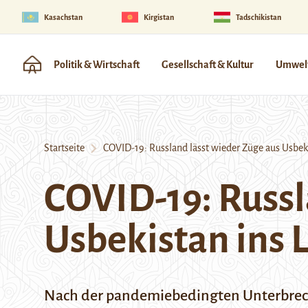
Kasachstan
Kirgistan
Tadschikistan
Politik & Wirtschaft
Gesellschaft & Kultur
Umwelt
Startseite
COVID-19: Russland lässt wieder Züge aus Usbeki
COVID-19: Russl
Usbekistan ins 
Nach der pandemiebedingten Unterbrech