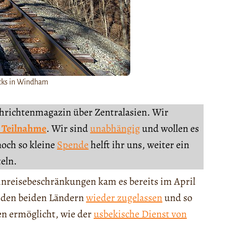
acks in Windham
chrichtenmagazin über Zentralasien. Wir
 Teilnahme
. Wir sind
unabhängig
und wollen es
noch so kleine
Spende
helft ihr uns, weiter ein
teln.
nreisebeschränkungen kam es bereits im April
n den beiden Ländern
wieder zugelassen
und so
en ermöglicht, wie der
usbekische Dienst von