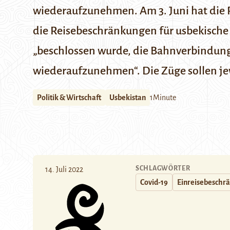
wiederaufzunehmen.
Am 3. Juni hat die
die Reisebeschränkungen für usbekische
„beschlossen wurde, die Bahnverbindung
wiederaufzunehmen“. Die Züge sollen je
Politik & Wirtschaft
Usbekistan
1Minute
SCHLAGWÖRTER
14. Juli 2022
Covid-19
Einreisebeschr