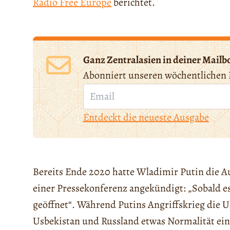
Radio Free Europe
berichtet.
Ganz Zentralasien in deiner Mailb
Abonniert unseren wöchentlichen 
Entdeckt die neueste Ausgabe
Bereits Ende 2020 hatte Wladimir Putin die 
einer Pressekonferenz angekündigt: „Sobald es
geöffnet“. Während Putins Angriffskrieg die 
Usbekistan und Russland etwas Normalität ei