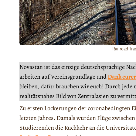
Railroad Tr
Novastan ist das einzige deutschsprachige Na
arbeiten auf Vereinsgrundlage und
Dank eurer
bleiben, dafür brauchen wir euch! Durch jede 
realitätsnahes Bild von Zentralasien zu vermit
Zu ersten Lockerungen der coronabedingten Ei
letzten Jahres. Damals wurden Flüge zwische
Studierenden die Rückkehr an die Universität