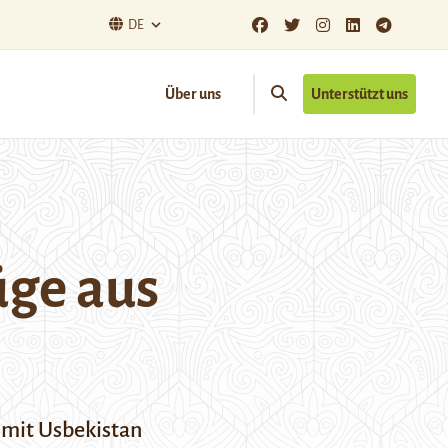
DE
Über uns
Unterstützt uns
üge aus
mit Usbekistan