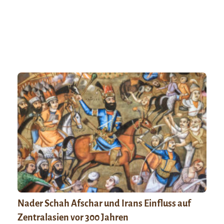
Nader Schah Afschar und Irans Einfluss auf
Zentralasien vor 300 Jahren