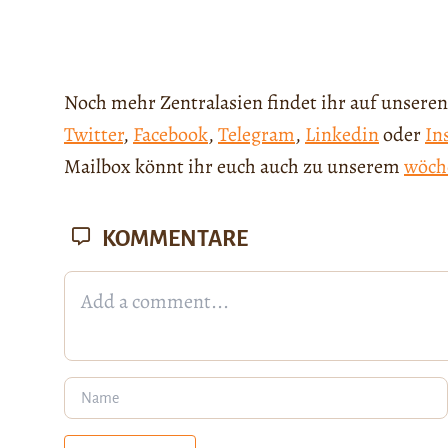
Noch mehr Zentralasien findet ihr auf unseren
Twitter
,
Facebook
,
Telegram
,
Linkedin
oder
In
Mailbox könnt ihr euch auch zu unserem
wöch
KOMMENTARE