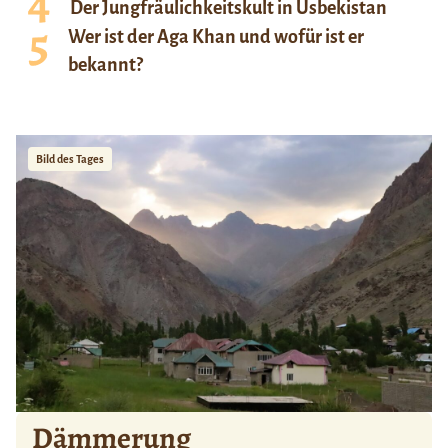
Der Jungfräulichkeitskult in Usbekistan
Wer ist der Aga Khan und wofür ist er
bekannt?
Bild des Tages
Dämmerung