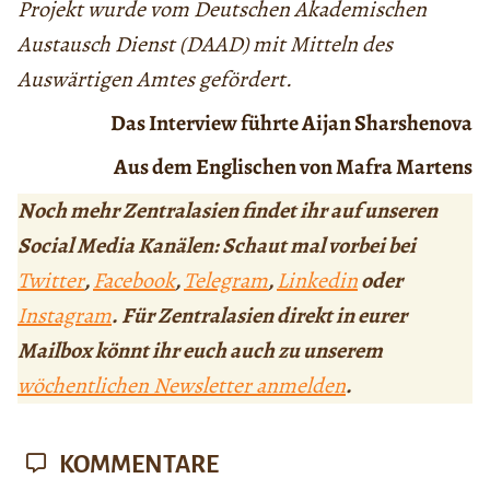
Projekt wurde vom Deutschen Akademischen
Austausch Dienst (DAAD) mit Mitteln des
Auswärtigen Amtes gefördert.
Das Interview führte Aijan Sharshenova
Aus dem Englischen von Mafra Martens
Noch mehr Zentralasien findet ihr auf unseren
Social Media Kanälen: Schaut mal vorbei bei
Twitter
,
Facebook
,
Telegram
,
Linkedin
oder
Instagram
. Für Zentralasien direkt in eurer
Mailbox könnt ihr euch auch zu unserem
wöchentlichen Newsletter anmelden
.
KOMMENTARE