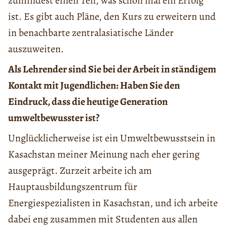
zumindest einen Teil, was schon mal ein Erfolg
ist. Es gibt auch Pläne, den Kurs zu erweitern und
in benachbarte zentralasiatische Länder
auszuweiten.
Als Lehrender sind Sie bei der Arbeit in ständigem
Kontakt mit Jugendlichen: Haben Sie den
Eindruck, dass die heutige Generation
umweltbewusster ist?
Unglücklicherweise ist ein Umweltbewusstsein in
Kasachstan meiner Meinung nach eher gering
ausgeprägt. Zurzeit arbeite ich am
Hauptausbildungszentrum für
Energiespezialisten in Kasachstan, und ich arbeite
dabei eng zusammen mit Studenten aus allen