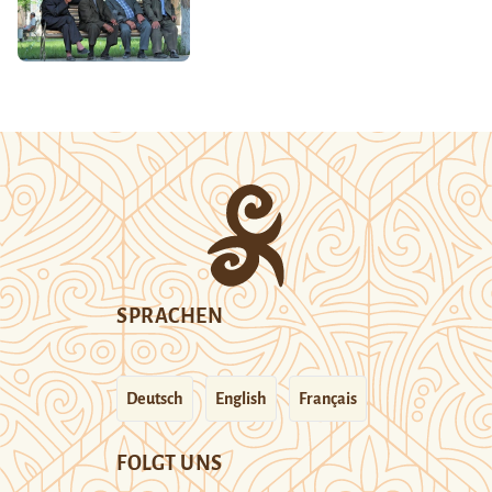
SPRACHEN
Deutsch
English
Français
FOLGT UNS