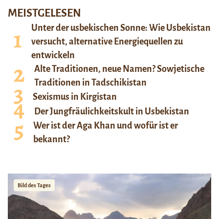
MEISTGELESEN
Unter der usbekischen Sonne: Wie Usbekistan
versucht, alternative Energiequellen zu
entwickeln
Alte Traditionen, neue Namen? Sowjetische
Traditionen in Tadschikistan
Sexismus in Kirgistan
Der Jungfräulichkeitskult in Usbekistan
Wer ist der Aga Khan und wofür ist er
bekannt?
Bild des Tages