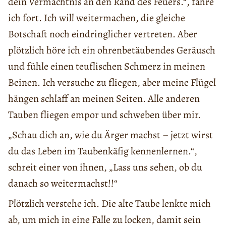
dein Vermächtnis an den Rand des Feuers.“, fahre
ich fort. Ich will weitermachen, die gleiche
Botschaft noch eindringlicher vertreten. Aber
plötzlich höre ich ein ohrenbetäubendes Geräusch
und fühle einen teuflischen Schmerz in meinen
Beinen. Ich versuche zu fliegen, aber meine Flügel
hängen schlaff an meinen Seiten. Alle anderen
Tauben fliegen empor und schweben über mir.
„Schau dich an, wie du Ärger machst – jetzt wirst
du das Leben im Taubenkäfig kennenlernen.“,
schreit einer von ihnen, „Lass uns sehen, ob du
danach so weitermachst!!“
Plötzlich verstehe ich. Die alte Taube lenkte mich
ab, um mich in eine Falle zu locken, damit sein