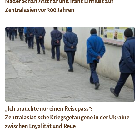
Nader Schah Afschar und Irans Einfluss auf
Zentralasien vor 300 Jahren
„Ich brauchte nur einen Reisepass“:
Zentralasiatische Kriegsgefangene in der Ukraine
zwischen Loyalität und Reue