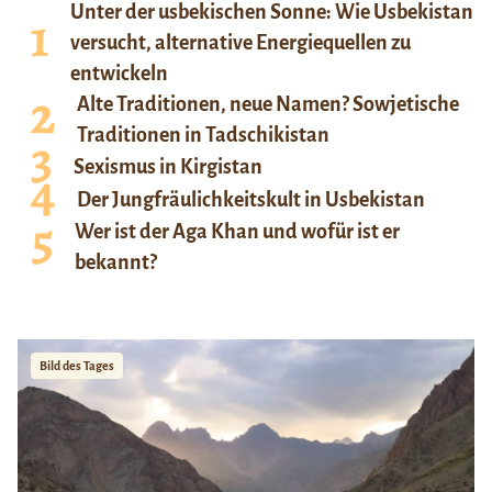
Unter der usbekischen Sonne: Wie Usbekistan
versucht, alternative Energiequellen zu
entwickeln
Alte Traditionen, neue Namen? Sowjetische
Traditionen in Tadschikistan
Sexismus in Kirgistan
Der Jungfräulichkeitskult in Usbekistan
Wer ist der Aga Khan und wofür ist er
bekannt?
Bild des Tages