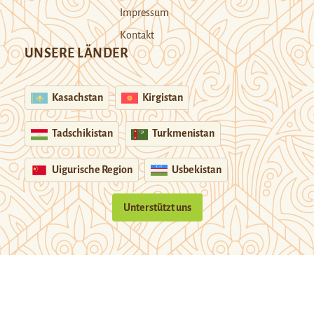
Impressum
Kontakt
UNSERE LÄNDER
Kasachstan
Kirgistan
Tadschikistan
Turkmenistan
Uigurische Region
Usbekistan
Unterstützt uns