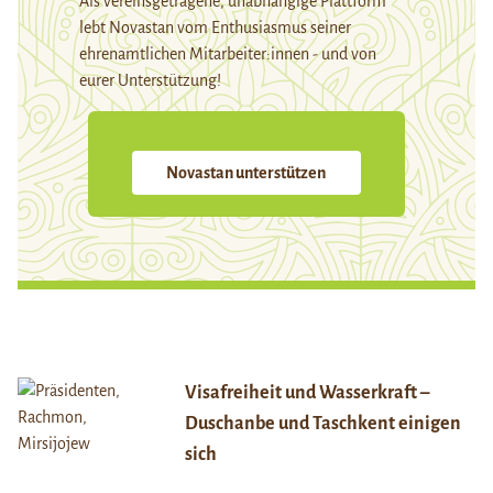
Als vereinsgetragene, unabhängige Plattform
lebt Novastan vom Enthusiasmus seiner
ehrenamtlichen Mitarbeiter:innen - und von
eurer Unterstützung!
Novastan unterstützen
Visafreiheit und Wasserkraft –
Duschanbe und Taschkent einigen
sich