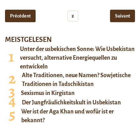
Précédent
2
Suivant
MEISTGELESEN
Unter der usbekischen Sonne: Wie Usbekistan
versucht, alternative Energiequellen zu
entwickeln
Alte Traditionen, neue Namen? Sowjetische
Traditionen in Tadschikistan
Sexismus in Kirgistan
Der Jungfräulichkeitskult in Usbekistan
Wer ist der Aga Khan und wofür ist er
bekannt?