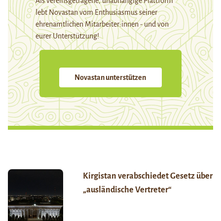
Als vereinsgetragene, unabhängige Plattform
lebt Novastan vom Enthusiasmus seiner
ehrenamtlichen Mitarbeiter:innen - und von
eurer Unterstützung!
Novastan unterstützen
Kirgistan verabschiedet Gesetz über
„ausländische Vertreter“