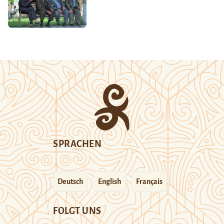
SPRACHEN
Deutsch
English
Français
FOLGT UNS