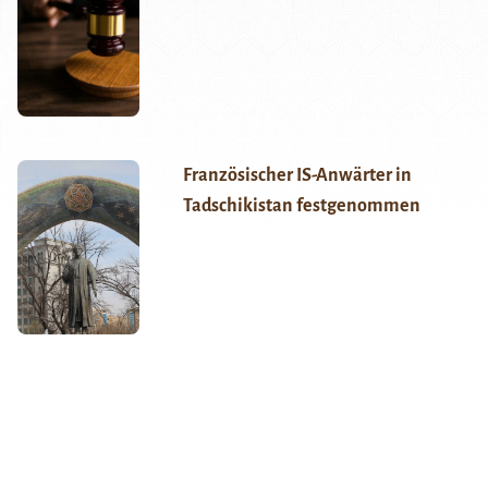
Französischer IS-Anwärter in
Tadschikistan festgenommen