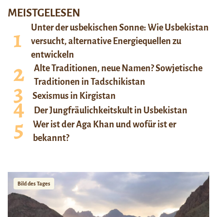
MEISTGELESEN
Unter der usbekischen Sonne: Wie Usbekistan
versucht, alternative Energiequellen zu
entwickeln
Alte Traditionen, neue Namen? Sowjetische
Traditionen in Tadschikistan
Sexismus in Kirgistan
Der Jungfräulichkeitskult in Usbekistan
Wer ist der Aga Khan und wofür ist er
bekannt?
Bild des Tages