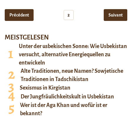
Précédent
2
Suivant
MEISTGELESEN
Unter der usbekischen Sonne: Wie Usbekistan
versucht, alternative Energiequellen zu
entwickeln
Alte Traditionen, neue Namen? Sowjetische
Traditionen in Tadschikistan
Sexismus in Kirgistan
Der Jungfräulichkeitskult in Usbekistan
Wer ist der Aga Khan und wofür ist er
bekannt?