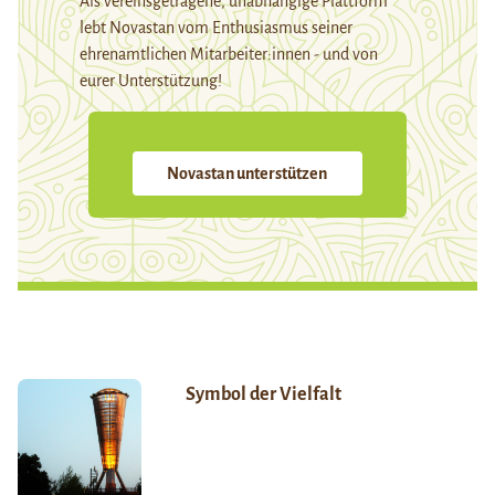
Als vereinsgetragene, unabhängige Plattform
lebt Novastan vom Enthusiasmus seiner
ehrenamtlichen Mitarbeiter:innen - und von
eurer Unterstützung!
Novastan unterstützen
Symbol der Vielfalt