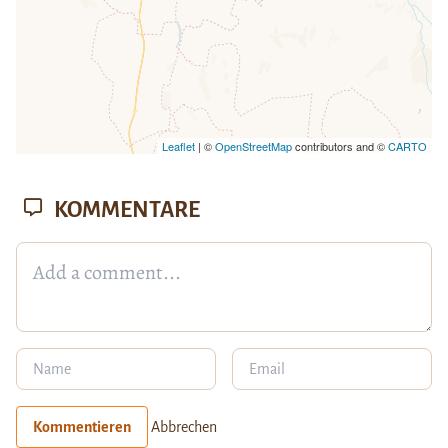
Leaflet
| ©
OpenStreetMap
contributors and ©
CARTO
KOMMENTARE
Kommentieren
Abbrechen