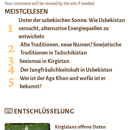
Your comment will be revised by the site if needed.
MEISTGELESEN
Unter der usbekischen Sonne: Wie Usbekistan
versucht, alternative Energiequellen zu
entwickeln
Alte Traditionen, neue Namen? Sowjetische
Traditionen in Tadschikistan
Sexismus in Kirgistan
Der Jungfräulichkeitskult in Usbekistan
Wer ist der Aga Khan und wofür ist er
bekannt?
ENTSCHLÜSSELUNG
Kirgistans offene Daten