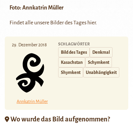
Foto:
Annkatrin Müller
Findet alle unsere Bilder des Tages
hier
.
SCHLAGWÖRTER
29. Dezember 2018
Bild des Tages
Denkmal
Kasachstan
Schymkent
Shymkent
Unabhängigkeit
Annkatrin Müller
Wo wurde das Bild aufgenommen?