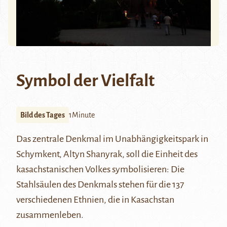
Symbol der Vielfalt
Bild des Tages
1Minute
Das zentrale Denkmal im Unabhängigkeitspark in
Schymkent
, Altyn Shanyrak, soll die Einheit des
kasachstanischen Volkes symbolisieren: Die
Stahlsäulen des Denkmals stehen für die 137
verschiedenen Ethnien, die in Kasachstan
zusammenleben.