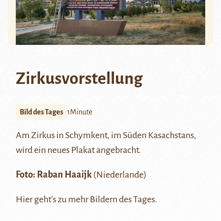
Zirkusvorstellung
Bild des Tages
1Minute
Am Zirkus in
Schymkent
, im Süden Kasachstans,
wird ein neues Plakat angebracht.
Foto:
Raban Haaijk
(Niederlande)
Hier
geht’s zu mehr Bildern des Tages.