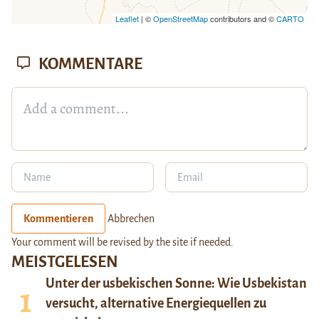
Leaflet
| ©
OpenStreetMap
contributors and ©
CARTO
KOMMENTARE
Kommentieren
Abbrechen
Your comment will be revised by the site if needed.
MEISTGELESEN
Unter der usbekischen Sonne: Wie Usbekistan
versucht, alternative Energiequellen zu