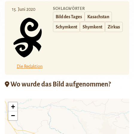
SCHLAGWÖRTER
15. Juni 2020
Bild des Tages
Kasachstan
Schymkent
Shymkent
Zirkus
Die Redaktion
Wo wurde das Bild aufgenommen?
+
−