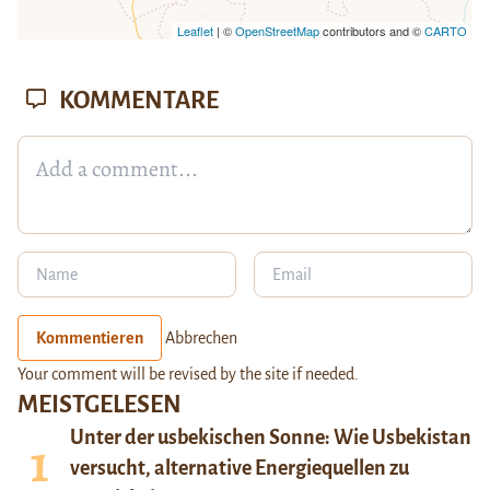
Leaflet
| ©
OpenStreetMap
contributors and ©
CARTO
KOMMENTARE
Kommentieren
Abbrechen
Your comment will be revised by the site if needed.
MEISTGELESEN
Unter der usbekischen Sonne: Wie Usbekistan
versucht, alternative Energiequellen zu