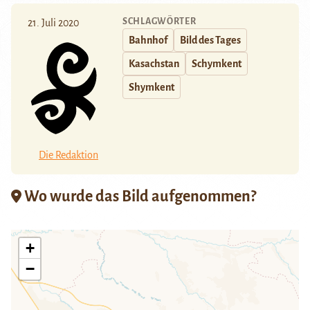
SCHLAGWÖRTER
21. Juli 2020
Bahnhof
Bild des Tages
Kasachstan
Schymkent
Shymkent
Die Redaktion
Wo wurde das Bild aufgenommen?
+
−