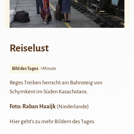
Reiselust
Bild des Tages
1Minute
Reges Treiben herrscht am Bahnsteig von
Schymkent
im Süden Kasachstans.
Foto:
Raban Haaijk
(Niederlande)
Hier
geht’s zu mehr Bildern des Tages.