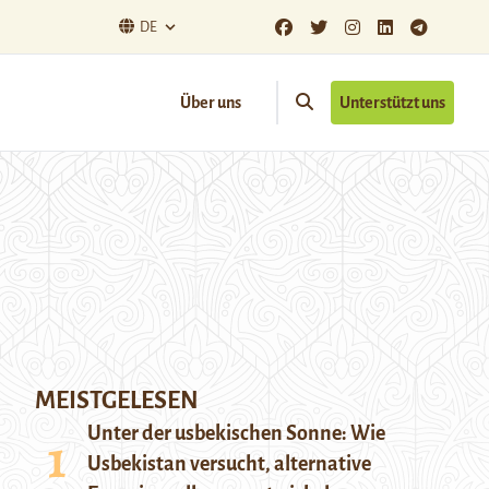
DE
Über uns
Unterstützt uns
MEISTGELESEN
Unter der usbekischen Sonne: Wie
Usbekistan versucht, alternative