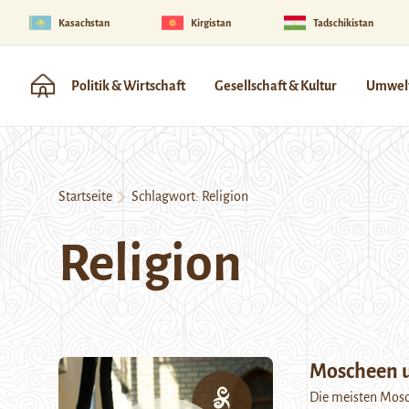
Kasachstan
Kirgistan
Tadschikistan
Politik & Wirtschaft
Gesellschaft & Kultur
Umwelt
Startseite
Schlagwort:
Religion
Religion
Moscheen u
Die meisten Mosch