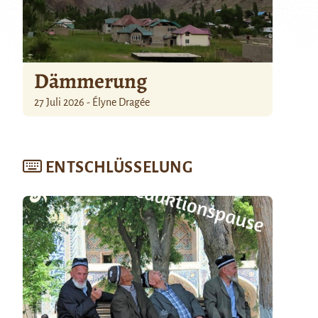
Dämmerung
27 Juli 2026 - Élyne Dragée
ENTSCHLÜSSELUNG