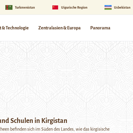
Turkmenistan
Uigurische Region
Usbekistan
 & Technologie
Zentralasien & Europa
Panorama
nd Schulen in Kirgistan
een befinden sich im Süden des Landes, wie das kirgisische