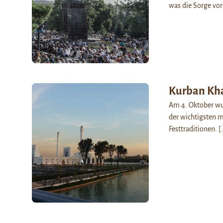
was die Sorge vo
Kurban Kha
Am 4. Oktober wur
der wichtigsten m
Festtraditionen.
[.