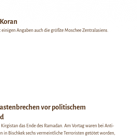
 Koran
t einigen Angaben auch die größte Moschee Zentralasiens.
Fastenbrechen vor politischem
nd
te Kirgistan das Ende des Ramadan. Am Vortag waren bei Anti-
n in Bischkek sechs vermeintliche Terroristen getötet worden,