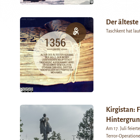
Der älteste
Taschkent hat lau
Kirgistan: 
Hintergru
Am 17. Juli feier
Terror-Operatione