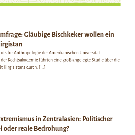
frage: Gläubige Bischkeker wollen ein
irgistan
ituts für Anthropologie der Amerikanischen Universität
 der Rechtsakademie führten eine groß angelegte Studie über die
it Kirgisistans durch.
[...]
Extremismus in Zentralasien: Politischer
 oder reale Bedrohung?