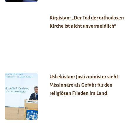
Kirgistan: „Der Tod der orthodoxen
Kirche ist nicht unvermeidlich“
Usbekistan: Justizminister sieht
Missionare als Gefahr für den
religiösen Frieden im Land