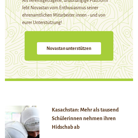
Als vereinsgetragene, unabhängige Plattform
lebt Novastan vom Enthusiasmus seiner
ehrenamtlichen Mitarbeiter:innen - und von
eurer Unterstützung!
Novastan unterstützen
Kasachstan: Mehr als tausend
Schülerinnen nehmen ihren
Hidschab ab