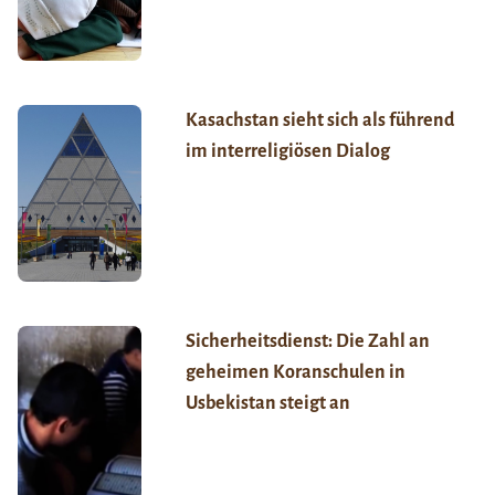
Kasachstan sieht sich als führend
im interreligiösen Dialog
Sicherheitsdienst: Die Zahl an
geheimen Koranschulen in
Usbekistan steigt an