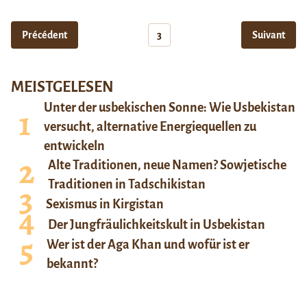
Précédent
3
Suivant
MEISTGELESEN
Unter der usbekischen Sonne: Wie Usbekistan
versucht, alternative Energiequellen zu
entwickeln
Alte Traditionen, neue Namen? Sowjetische
Traditionen in Tadschikistan
Sexismus in Kirgistan
Der Jungfräulichkeitskult in Usbekistan
Wer ist der Aga Khan und wofür ist er
bekannt?