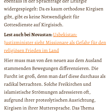
ebenfalls in der Sprachfrage der Liturgie
widergespiegelt: Da es kaum orthodoxe Kirgisen
gibt, gibt es keine Notwendigkeit für
Gottesdienste auf Kirgisisch.
Lest auch bei Novastan:
Usbekistan:
Justizminister sieht Missionare als Gefahr für den
religiösen Frieden im Land
Hier muss man von den neuen aus dem Ausland
stammenden Bewegungen differenzieren. Die
Furcht ist groß, denn man darf diese durchaus als
radikal betrachten. Solche Freikirchen und
islamistische Strömungen adressieren oft,
aufgrund ihrer proteolytischen Ausrichtung,
Kirgisen in ihrer Muttersprache. Das Thema