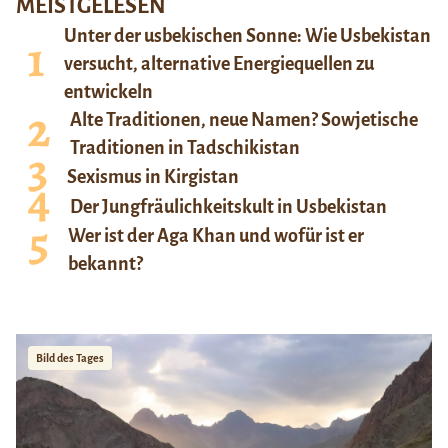
MEISTGELESEN
Unter der usbekischen Sonne: Wie Usbekistan
versucht, alternative Energiequellen zu
entwickeln
Alte Traditionen, neue Namen? Sowjetische
Traditionen in Tadschikistan
Sexismus in Kirgistan
Der Jungfräulichkeitskult in Usbekistan
Wer ist der Aga Khan und wofür ist er
bekannt?
Bild des Tages