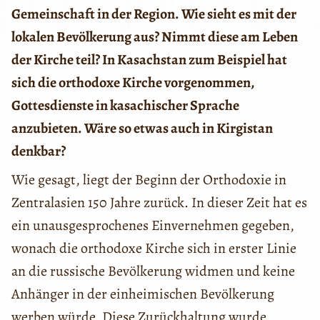
Gemeinschaft in der Region. Wie sieht es mit der
lokalen Bevölkerung aus? Nimmt diese am Leben
der Kirche teil? In Kasachstan zum Beispiel hat
sich die orthodoxe Kirche vorgenommen,
Gottesdienste in kasachischer Sprache
anzubieten. Wäre so etwas auch in Kirgistan
denkbar?
Wie gesagt, liegt der Beginn der Orthodoxie in
Zentralasien 150 Jahre zurück. In dieser Zeit hat es
ein unausgesprochenes Einvernehmen gegeben,
wonach die orthodoxe Kirche sich in erster Linie
an die russische Bevölkerung widmen und keine
Anhänger in der einheimischen Bevölkerung
werben würde. Diese Zurückhaltung wurde