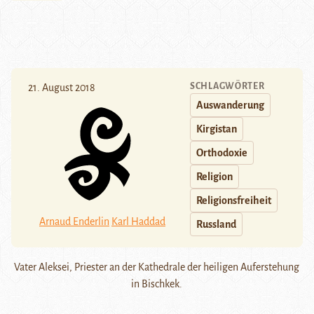
SCHLAGWÖRTER
21. August 2018
Auswanderung
Kirgistan
Orthodoxie
Religion
Religionsfreiheit
Arnaud Enderlin
Karl Haddad
Russland
Vater Aleksei, Priester an der Kathedrale der heiligen Auferstehung
in Bischkek.