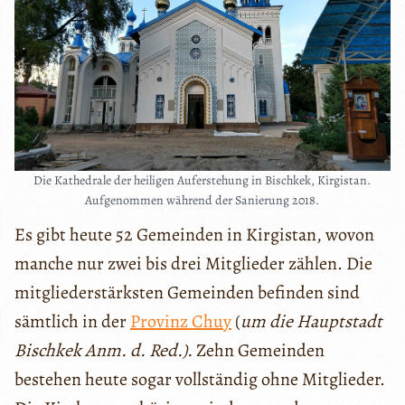
Die Kathedrale der heiligen Auferstehung in Bischkek, Kirgistan.
Aufgenommen während der Sanierung 2018.
Es gibt heute 52 Gemeinden in Kirgistan, wovon
manche nur zwei bis drei Mitglieder zählen. Die
mitgliederstärksten Gemeinden befinden sind
sämtlich in der
Provinz Chuy
(
um die Hauptstadt
Bischkek Anm. d. Red.).
Zehn Gemeinden
bestehen heute sogar vollständig ohne Mitglieder.