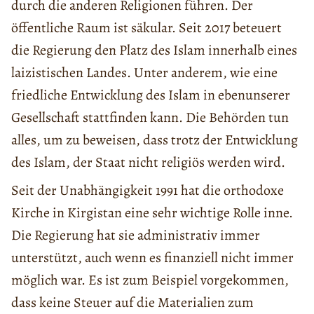
durch die anderen Religionen führen. Der
öffentliche Raum ist säkular. Seit 2017 beteuert
die Regierung den Platz des Islam innerhalb eines
laizistischen Landes. Unter anderem, wie eine
friedliche Entwicklung des Islam in ebenunserer
Gesellschaft stattfinden kann. Die Behörden tun
alles, um zu beweisen, dass trotz der Entwicklung
des Islam, der Staat nicht religiös werden wird.
Seit der Unabhängigkeit 1991 hat die orthodoxe
Kirche in Kirgistan eine sehr wichtige Rolle inne.
Die Regierung hat sie administrativ immer
unterstützt, auch wenn es finanziell nicht immer
möglich war. Es ist zum Beispiel vorgekommen,
dass keine Steuer auf die Materialien zum