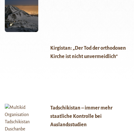
Kirgistan: „Der Tod der orthodoxen
Kirche ist nicht unvermeidlich“
Tadschikistan – immer mehr
staatliche Kontrolle bei
Auslandsstudien