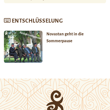
ENTSCHLÜSSELUNG
Novastan geht in die
Sommerpause