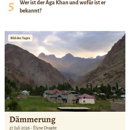
Wer ist der Aga Khan und wofür ist er
bekannt?
Bild des Tages
Dämmerung
27 Juli 2026 - Élyne Dragée