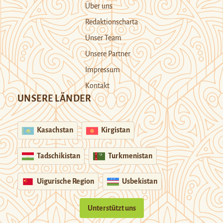
Über uns
Redaktionscharta
Unser Team
Unsere Partner
Impressum
Kontakt
UNSERE LÄNDER
Kasachstan
Kirgistan
Tadschikistan
Turkmenistan
Uigurische Region
Usbekistan
Unterstützt uns