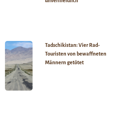
unvermeidlich“
Tadschikistan: Vier Rad-
Touristen von bewaffneten
Männern getötet