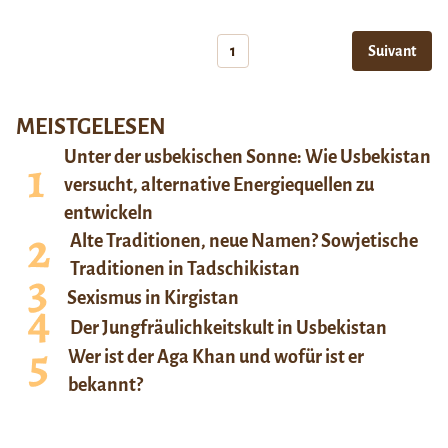
1
Suivant
MEISTGELESEN
Unter der usbekischen Sonne: Wie Usbekistan
versucht, alternative Energiequellen zu
entwickeln
Alte Traditionen, neue Namen? Sowjetische
Traditionen in Tadschikistan
Sexismus in Kirgistan
Der Jungfräulichkeitskult in Usbekistan
Wer ist der Aga Khan und wofür ist er
bekannt?