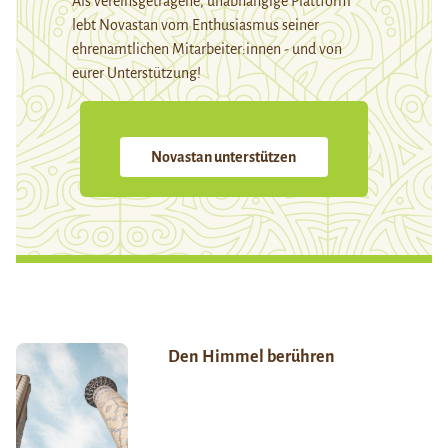
Als vereinsgetragene, unabhängige Plattform
lebt Novastan vom Enthusiasmus seiner
ehrenamtlichen Mitarbeiter:innen - und von
eurer Unterstützung!
Novastan unterstützen
Den Himmel berühren