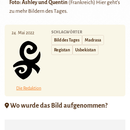
Foto:
Ashley und Quentin
(Frankreich)
Hier
geht’s
zu mehr Bildern des Tages.
SCHLAGWÖRTER
24. Mai 2022
Bild des Tages
Madrasa
Registan
Usbekistan
Die Redaktion
Wo wurde das Bild aufgenommen?