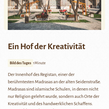
Ein Hof der Kreativität
Bild des Tages
1Minute
Der Innenhof des Registan, einer der
berühmtesten
Madrasas
an der alten Seidenstraße.
Madrasas sind islamische Schulen, in denen nicht
nur Religion gelehrt wurde, sondern auch Orte der
Kreativität und des handwerklichen Schaffens.