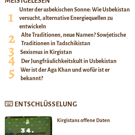
MEISTGELESEN
Unter der usbekischen Sonne: Wie Usbekistan
versucht, alternative Energiequellen zu
entwickeln
Alte Traditionen, neue Namen? Sowjetische
Traditionen in Tadschikistan
Sexismus in Kirgistan
Der Jungfräulichkeitskult in Usbekistan
Wer ist der Aga Khan und wofür ist er
bekannt?
ENTSCHLÜSSELUNG
Kirgistans offene Daten