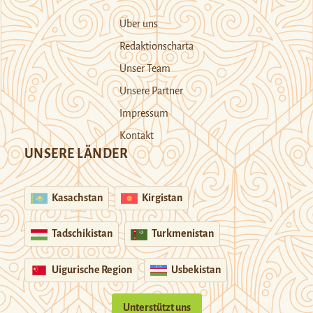
Über uns
Redaktionscharta
Unser Team
Unsere Partner
Impressum
Kontakt
UNSERE LÄNDER
Kasachstan
Kirgistan
Tadschikistan
Turkmenistan
Uigurische Region
Usbekistan
Unterstützt uns