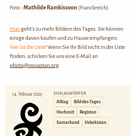
Foto :
Mathilde Ramkissoon
(Franckreich)
Hier
geht’s zu mehr Bildern des Tages. Sie können
einige davon kaufen und zu Hause empfangen:
hier ist die Liste
! Wenn Sie Ihr Bild nicht in der Liste
finden, schicken Sie uns eine E-Mail an
photo@novastan.org
.
SCHLAGWÖRTER
14. Februar 2025
Alltag
Bild des Tages
Hochzeit
Registan
Samarkand
Usbekistan