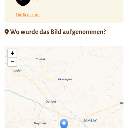
Die Redaktion
Wo wurde das Bild aufgenommen?
+
−
Travelers' Map wird geladen …