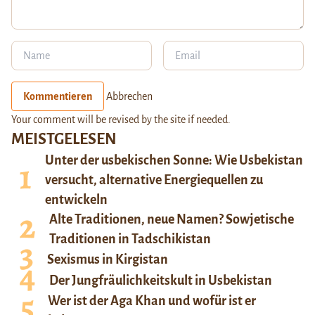
Kommentieren
Abbrechen
Your comment will be revised by the site if needed.
MEISTGELESEN
Unter der usbekischen Sonne: Wie Usbekistan
versucht, alternative Energiequellen zu
entwickeln
Alte Traditionen, neue Namen? Sowjetische
Traditionen in Tadschikistan
Sexismus in Kirgistan
Der Jungfräulichkeitskult in Usbekistan
Wer ist der Aga Khan und wofür ist er