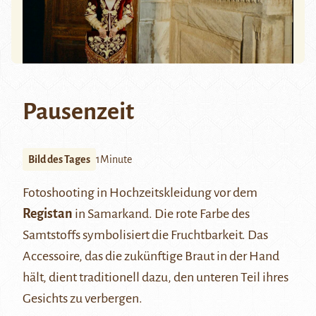
Pausenzeit
Bild des Tages
1Minute
Fotoshooting in Hochzeitskleidung vor dem
Registan
in Samarkand. Die rote Farbe des
Samtstoffs symbolisiert die Fruchtbarkeit. Das
Accessoire, das die zukünftige Braut in der Hand
hält, dient traditionell dazu, den unteren Teil ihres
Gesichts zu verbergen.