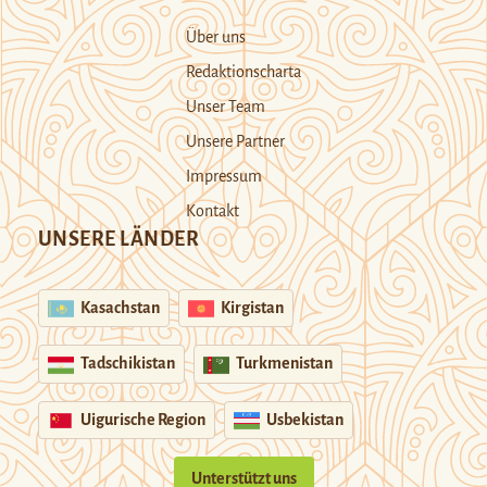
Über uns
Redaktionscharta
Unser Team
Unsere Partner
Impressum
Kontakt
UNSERE LÄNDER
Kasachstan
Kirgistan
Tadschikistan
Turkmenistan
Uigurische Region
Usbekistan
Unterstützt uns