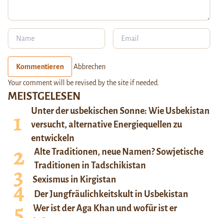
Kommentieren
Abbrechen
Your comment will be revised by the site if needed.
MEISTGELESEN
Unter der usbekischen Sonne: Wie Usbekistan
versucht, alternative Energiequellen zu
entwickeln
Alte Traditionen, neue Namen? Sowjetische
Traditionen in Tadschikistan
Sexismus in Kirgistan
Der Jungfräulichkeitskult in Usbekistan
Wer ist der Aga Khan und wofür ist er