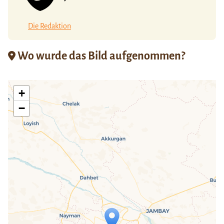
Die Redaktion
Wo wurde das Bild aufgenommen?
+
−
Travelers' Map wird geladen …