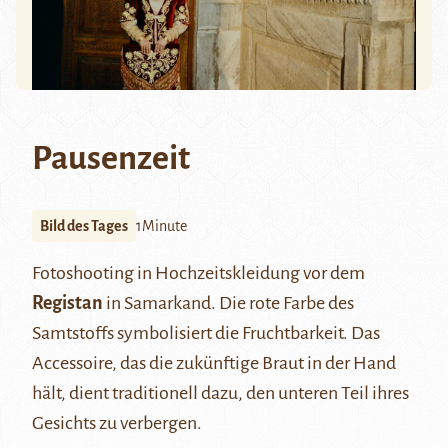
Pausenzeit
Bild des Tages
1Minute
Fotoshooting in Hochzeitskleidung vor dem
Registan
in Samarkand. Die rote Farbe des
Samtstoffs symbolisiert die Fruchtbarkeit. Das
Accessoire, das die zukünftige Braut in der Hand
hält, dient traditionell dazu, den unteren Teil ihres
Gesichts zu verbergen.