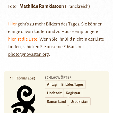
Foto :
Mathilde Ramkissoon
(Franckreich)
Hier
geht’s zu mehr Bildern des Tages. Sie können
einige davon kaufen und zu Hause empfangen:
hier ist die Liste
! Wenn Sie Ihr Bild nicht in der Liste
finden, schicken Sie uns eine E-Mail an
photo@novastan.org
.
SCHLAGWÖRTER
14. Februar 2025
Alltag
Bild des Tages
Hochzeit
Registan
Samarkand
Usbekistan