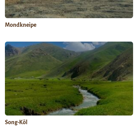
Mondkneipe
Song-Köl