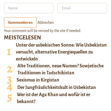
Kommentieren
Abbrechen
Your comment will be revised by the site if needed.
MEISTGELESEN
Unter der usbekischen Sonne: Wie Usbekistan
versucht, alternative Energiequellen zu
entwickeln
Alte Traditionen, neue Namen? Sowjetische
Traditionen in Tadschikistan
Sexismus in Kirgistan
Der Jungfräulichkeitskult in Usbekistan
Wer ist der Aga Khan und wofür ist er
bekannt?