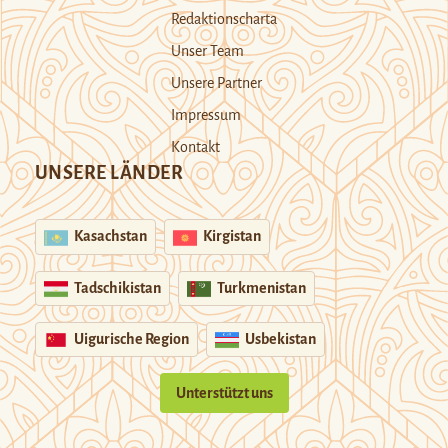
Redaktionscharta
Unser Team
Unsere Partner
Impressum
Kontakt
UNSERE LÄNDER
Kasachstan
Kirgistan
Tadschikistan
Turkmenistan
Uigurische Region
Usbekistan
Unterstützt uns