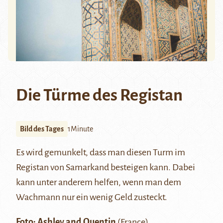
Die Türme des Registan
Bild des Tages
1Minute
Es wird gemunkelt, dass man diesen Turm im
Registan
von Samarkand besteigen kann. Dabei
kann unter anderem helfen, wenn man dem
Wachmann nur ein wenig Geld zusteckt.
Foto:
Ashley and Quentin
(France)