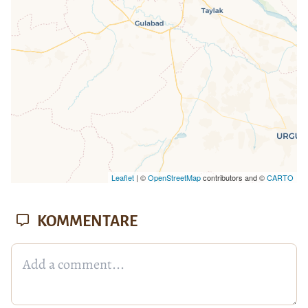
Leaflet
| ©
OpenStreetMap
contributors and ©
CARTO
KOMMENTARE