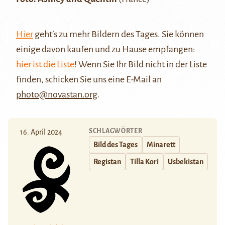
Hier
geht’s zu mehr Bildern des Tages. Sie können
einige davon kaufen und zu Hause empfangen:
hier ist die Liste
! Wenn Sie Ihr Bild nicht in der Liste
finden, schicken Sie uns eine E-Mail an
photo@novastan.org
.
SCHLAGWÖRTER
16. April 2024
Bild des Tages
Minarett
Registan
Tilla Kori
Usbekistan