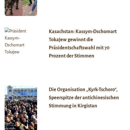
Kasachstan: Kassym-Dschomart
Tokajew gewinnt die
Präsidentschaftswahl mit 70
Prozent der Stimmen
Die Organisation „Kyrk-Tschoro“,
Speerspitze der antichinesischen
Stimmung in Kirgistan