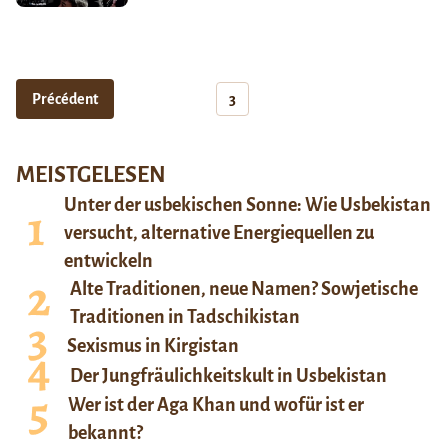
Précédent
3
MEISTGELESEN
Unter der usbekischen Sonne: Wie Usbekistan
versucht, alternative Energiequellen zu
entwickeln
Alte Traditionen, neue Namen? Sowjetische
Traditionen in Tadschikistan
Sexismus in Kirgistan
Der Jungfräulichkeitskult in Usbekistan
Wer ist der Aga Khan und wofür ist er
bekannt?