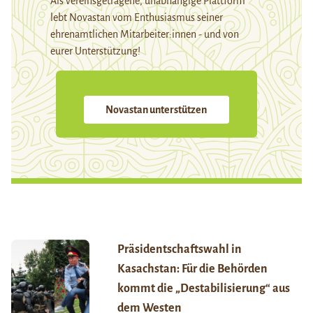
Als vereinsgetragene, unabhängige Plattform
lebt Novastan vom Enthusiasmus seiner
ehrenamtlichen Mitarbeiter:innen - und von
eurer Unterstützung!
Novastan unterstützen
Präsidentschaftswahl in
Kasachstan: Für die Behörden
kommt die „Destabilisierung“ aus
dem Westen