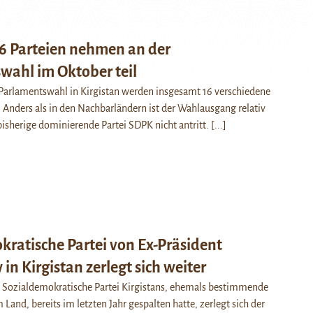
16 Parteien nehmen an der
wahl im Oktober teil
rlamentswahl in Kirgistan werden insgesamt 16 verschiedene
. Anders als in den Nachbarländern ist der Wahlausgang relativ
bisherige dominierende Partei SDPK nicht antritt.
[...]
ratische Partei von Ex-Präsident
n Kirgistan zerlegt sich weiter
 Sozialdemokratische Partei Kirgistans, ehemals bestimmende
m Land, bereits im letzten Jahr gespalten hatte, zerlegt sich der