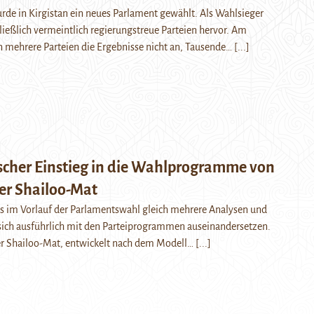
de in Kirgistan ein neues Parlament gewählt. Als Wahlsieger
ließlich vermeintlich regierungstreue Parteien hervor. Am
 mehrere Parteien die Ergebnisse nicht an, Tausende…
[...]
ischer Einstieg in die Wahlprogramme von
er Shailoo-Mat
 es im Vorlauf der Parlamentswahl gleich mehrere Analysen und
sich ausführlich mit den Parteiprogrammen auseinandersetzen.
der Shailoo-Mat, entwickelt nach dem Modell…
[...]