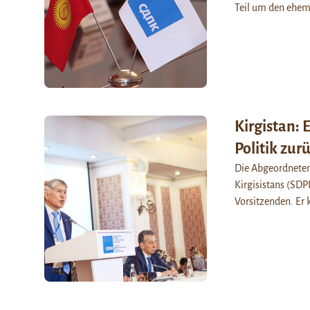
Teil um den ehe
Kirgistan: 
Politik zur
Die Abgeordneten
Kirgisistans (SD
Vorsitzenden. Er 