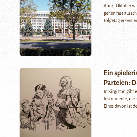
Am 4. Oktober wur
gehen fast aussch
Folgetag erkennen
Ein spieler
Parteien: D
In Kirgistan gibt
Instrumente, die 
Eines davon ist 