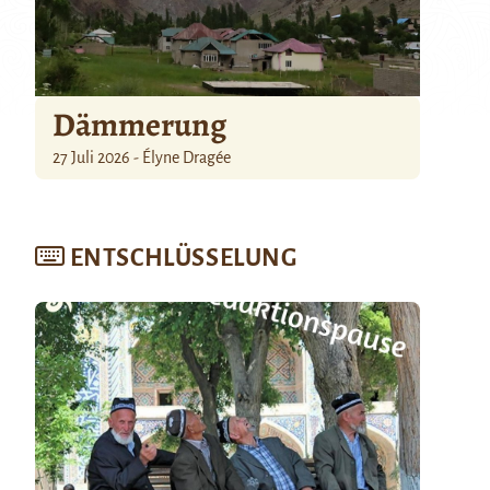
Dämmerung
27 Juli 2026 - Élyne Dragée
ENTSCHLÜSSELUNG