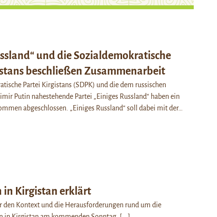
ussland“ und die Sozialdemokratische
gistans beschließen Zusammenarbeit
tische Partei Kirgistans (SDPK) und die dem russischen
mir Putin nahestehende Partei „Einiges Russland“ haben ein
mmen abgeschlossen. „Einiges Russland“ soll dabei mit der…
in Kirgistan erklärt
er den Kontext und die Herausforderungen rund um die
n in Kirgistan am kommenden Sonntag.
[...]