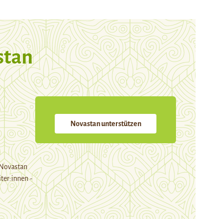
stan
Novastan unterstützen
 Novastan
ter:innen -