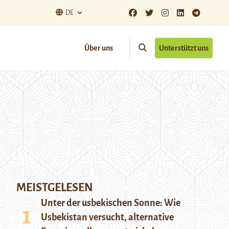
DE
Über uns
Unterstützt uns
MEISTGELESEN
Unter der usbekischen Sonne: Wie
Usbekistan versucht, alternative