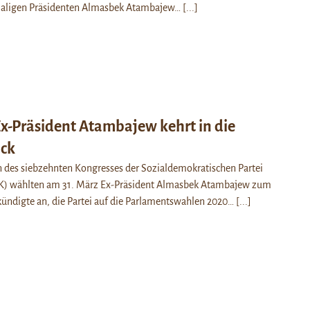
maligen Präsidenten Almasbek Atambajew…
[...]
Ex-Präsident Atambajew kehrt in die
ück
 des siebzehnten Kongresses der Sozialdemokratischen Partei
PK) wählten am 31. März Ex-Präsident Almasbek Atambajew zum
kündigte an, die Partei auf die Parlamentswahlen 2020…
[...]