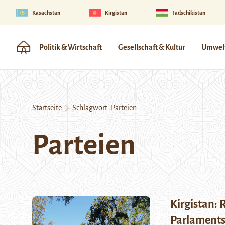
Kasachstan
Kirgistan
Tadschikistan
Politik & Wirtschaft
Gesellschaft & Kultur
Umwelt
Startseite
Schlagwort:
Parteien
Parteien
Kirgistan: 
Parlament