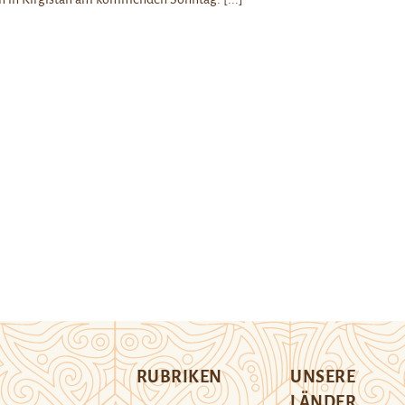
RUBRIKEN
UNSERE
LÄNDER