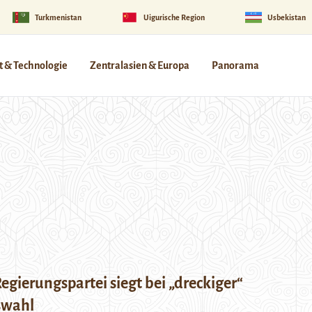
Turkmenistan
Uigurische Region
Usbekistan
 & Technologie
Zentralasien & Europa
Panorama
Regierungspartei siegt bei „dreckiger“
swahl