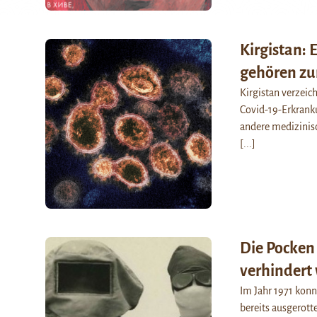
Kirgistan: 
gehören zu
Kirgistan verzeich
Covid-19-Erkrank
andere medizinisc
[...]
Die Pocken 
verhindert
Im Jahr 1971 konn
bereits ausgerott