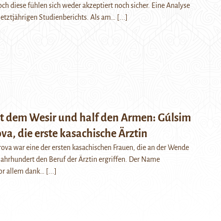
ch diese fühlen sich weder akzeptiert noch sicher. Eine Analyse
letztjährigen Studienberichts. Als am…
[...]
mit dem Wesir und half den Armen: Gúlsim
va, die erste kasachische Ärztin
ova war eine der ersten kasachischen Frauen, die an der Wende
ahrhundert den Beruf der Ärztin ergriffen. Der Name
vor allem dank…
[...]