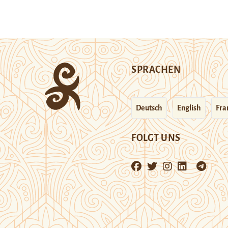
SPRACHEN
Deutsch
English
Fra
FOLGT UNS