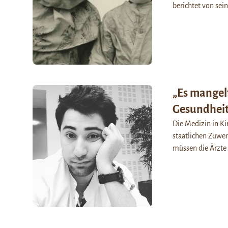
berichtet von se
„Es mangel
Gesundheit
Die Medizin in Ki
staatlichen Zuwen
müssen die Ärzte 