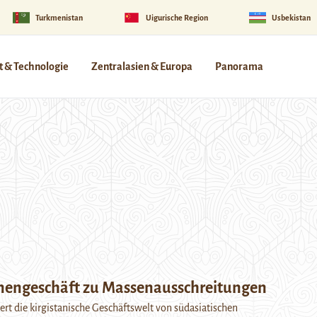
Turkmenistan
Uigurische Region
Usbekistan
 & Technologie
Zentralasien & Europa
Panorama
nengeschäft zu Massenausschreitungen
iert die kirgistanische Geschäftswelt von südasiatischen