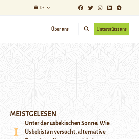
DE
Über uns
Unterstützt uns
MEISTGELESEN
Unter der usbekischen Sonne: Wie
Usbekistan versucht, alternative