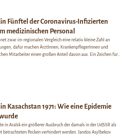
Ein Fünftel der Coronavirus-Infizierten
m medizinischen Personal
net zwar im regionalen Vergleich eine relativ kleine Zahl an
ungen, dafür machen ÄrztInnen, KrankenpflegerInnen und
hen Mitarbeiter einen großen Anteil davon aus. Ein Zeichen für…
in Kasachstan 1971: Wie eine Epidemie
 wurde
te in Aralsk ein größerer Ausbruch der damals in der UdSSR als
et betrachteten Pocken verhindert werden. Jandos Asylbekov