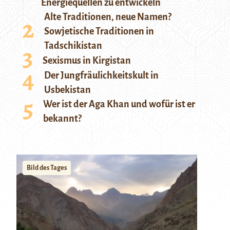
Energiequellen zu entwickeln
Alte Traditionen, neue Namen?
Sowjetische Traditionen in
Tadschikistan
Sexismus in Kirgistan
Der Jungfräulichkeitskult in
Usbekistan
Wer ist der Aga Khan und wofür ist er
bekannt?
Bild des Tages