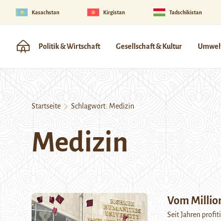
Kasachstan
Kirgistan
Tadschikistan
Politik & Wirtschaft
Gesellschaft & Kultur
Umwelt
Startseite
Schlagwort:
Medizin
Medizin
Vom Millio
Seit Jahren profit