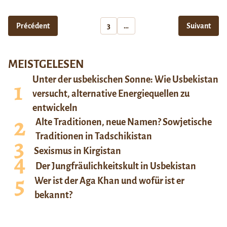
Précédent
3
…
Suivant
MEISTGELESEN
Unter der usbekischen Sonne: Wie Usbekistan
versucht, alternative Energiequellen zu
entwickeln
Alte Traditionen, neue Namen? Sowjetische
Traditionen in Tadschikistan
Sexismus in Kirgistan
Der Jungfräulichkeitskult in Usbekistan
Wer ist der Aga Khan und wofür ist er
bekannt?