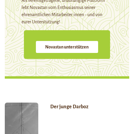
Als vereinsgetragene, unabhängige Plattform
lebt Novastan vom Enthusiasmus seiner
ehrenamtlichen Mitarbeiter:innen - und von
eurer Unterstützung!
Novastan unterstützen
Der junge Darboz