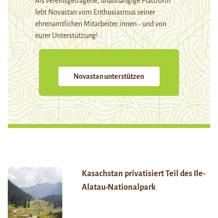
Als vereinsgetragene, unabhängige Plattform
lebt Novastan vom Enthusiasmus seiner
ehrenamtlichen Mitarbeiter:innen - und von
eurer Unterstützung!
Novastan unterstützen
Kasachstan privatisiert Teil des Ile-
Alatau-Nationalpark