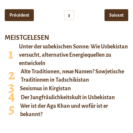
Précédent
3
Suivant
MEISTGELESEN
Unter der usbekischen Sonne: Wie Usbekistan
versucht, alternative Energiequellen zu
entwickeln
Alte Traditionen, neue Namen? Sowjetische
Traditionen in Tadschikistan
Sexismus in Kirgistan
Der Jungfräulichkeitskult in Usbekistan
Wer ist der Aga Khan und wofür ist er
bekannt?