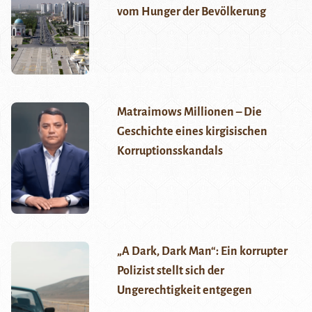
vom Hunger der Bevölkerung
Matraimows Millionen – Die
Geschichte eines kirgisischen
Korruptionsskandals
„A Dark, Dark Man“: Ein korrupter
Polizist stellt sich der
Ungerechtigkeit entgegen