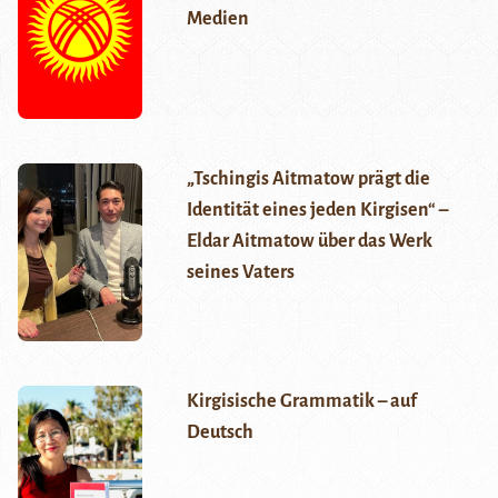
Medien
„Tschingis Aitmatow prägt die
Identität eines jeden Kirgisen“ –
Eldar Aitmatow über das Werk
seines Vaters
Kirgisische Grammatik – auf
Deutsch