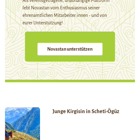
Als vereinsgetragene, unabhängige Plattform
lebt Novastan vom Enthusiasmus seiner
ehrenamtlichen Mitarbeiter:innen - und von
eurer Unterstützung!
Novastan unterstützen
Junge Kirgisin in Scheti-Ögüz