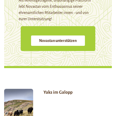
Als vereinsgetragene, unabhängige Plattform
lebt Novastan vom Enthusiasmus seiner
ehrenamtlichen Mitarbeiter:innen - und von
eurer Unterstützung!
Novastan unterstützen
Yaks im Galopp