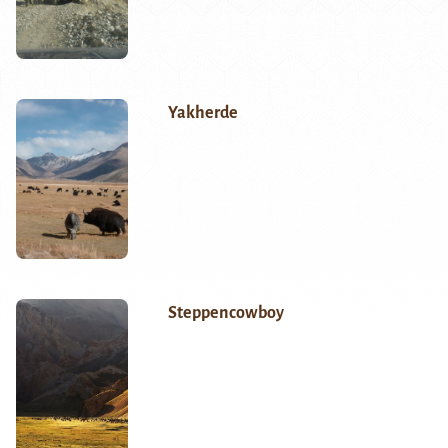
Yakherde
Steppencowboy