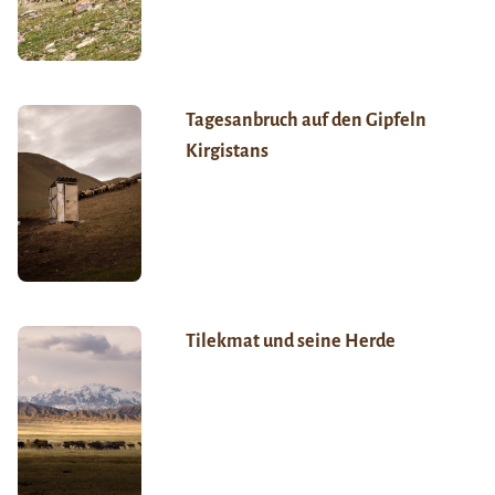
Tagesanbruch auf den Gipfeln
Kirgistans
Tilekmat und seine Herde