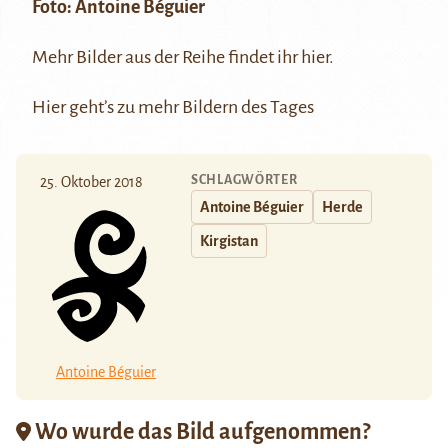
Foto:
Antoine Béguier
Mehr Bilder aus der Reihe findet ihr
hier
.
Hier
geht’s zu mehr Bildern des Tages
SCHLAGWÖRTER
25. Oktober 2018
Antoine Béguier
Herde
Kirgistan
Antoine Béguier
Wo wurde das Bild aufgenommen?