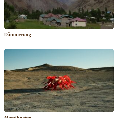
Dämmerung
Mondkneipe