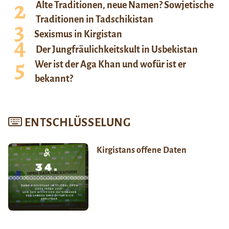
Alte Traditionen, neue Namen? Sowjetische
Traditionen in Tadschikistan
Sexismus in Kirgistan
Der Jungfräulichkeitskult in Usbekistan
Wer ist der Aga Khan und wofür ist er
bekannt?
ENTSCHLÜSSELUNG
Kirgistans offene Daten