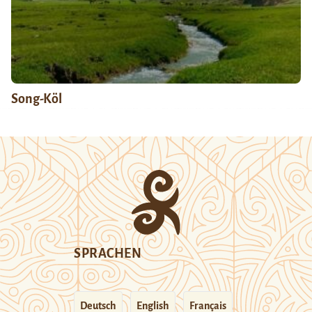
Song-Köl
SPRACHEN
Deutsch
English
Français