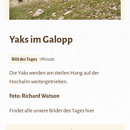
Yaks im Galopp
Bild des Tages
1Minute
Die Yaks werden am steilen Hang auf der
Hochalm weitergetrieben.
Foto:
Richard Watson
Findet alle unsere Bilder des Tages
hier
.