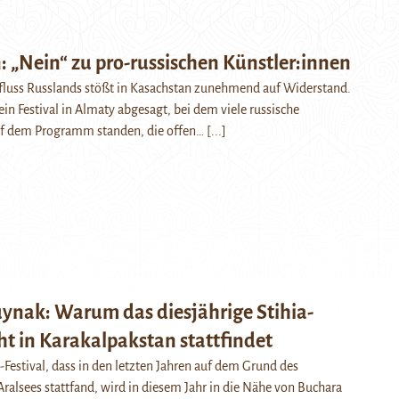
 „Nein“ zu pro-russischen Künstler:innen
nfluss Russlands stößt in Kasachstan zunehmend auf Widerstand.
ein Festival in Almaty abgesagt, bei dem viele russische
uf dem Programm standen, die offen…
[...]
nak: Warum das diesjährige Stihia-
cht in Karakalpakstan stattfindet
o-Festival, dass in den letzten Jahren auf dem Grund des
ralsees stattfand, wird in diesem Jahr in die Nähe von Buchara