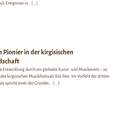
Juli-Ereignisse in…
[...]
n Pionier in der kirgisischen
dschaft
e Entwicklung durch ein globales Kunst- und Musikevent – so
 des kirgisischen Musikfestivals Köl-Fest. Im Vorfeld der dritten
als spricht einer der Gründer,…
[...]