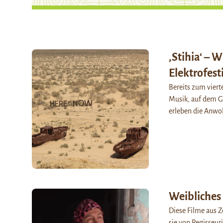
‚Stihia‘ – 
Elektrofest
Bereits zum vierte
Musik, auf dem G
erleben die Anwo
Weibliches 
Diese Filme aus Ze
sie von Regisseur