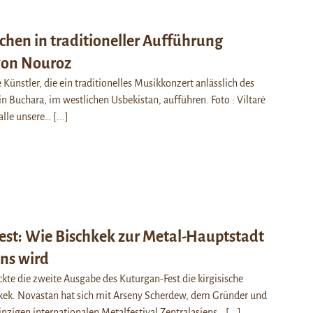
chen in traditioneller Aufführung
 von Nouroz
Künstler, die ein traditionelles Musikkonzert anlässlich des
in Buchara, im westlichen Usbekistan, aufführen. Foto : Viltarė
 alle unsere…
[...]
est: Wie Bischkek zur Metal-Hauptstadt
ens wird
kte die zweite Ausgabe des Kuturgan-Fest die kirgisische
kek. Novastan hat sich mit Arseny Scherdew, dem Gründer und
inzigen internationalen Metalfestival Zentralasiens…
[...]