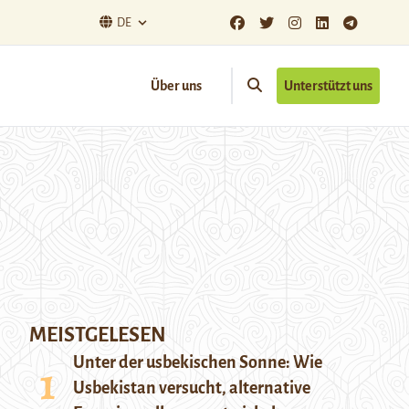
DE
Über uns
Unterstützt uns
MEISTGELESEN
Unter der usbekischen Sonne: Wie
Usbekistan versucht, alternative