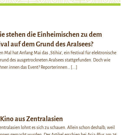
Wie stehen die Einheimischen zu dem
ival auf dem Grund des Aralsees?
n Mal hat Anfang Mai das ‚Stihia‘, ein Festival für elektronische
rund des ausgetrockneten Aralsees stattgefunden. Doch wie
hner:innen das Event? Reporterinnen…
[...]
Kino aus Zentralasien
ntralasien lohnt es sich zu schauen. Allein schon deshalb, weil
innen gemacht wurden. Der Artikel erschien bei Asia-Plus am 26.