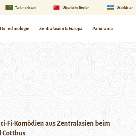
Turkmenistan
Uigurische Region
Usbekistan
 & Technologie
Zentralasien & Europa
Panorama
 Sci-Fi-Komödien aus Zentralasien beim
l Cottbus