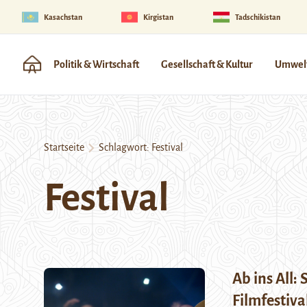
Kasachstan
Kirgistan
Tadschikistan
Politik & Wirtschaft
Gesellschaft & Kultur
Umwelt
Startseite
Schlagwort:
Festival
Festival
Ab ins All:
Filmfestiva