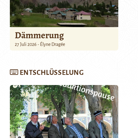
Dämmerung
27 Juli 2026 - Élyne Dragée
ENTSCHLÜSSELUNG