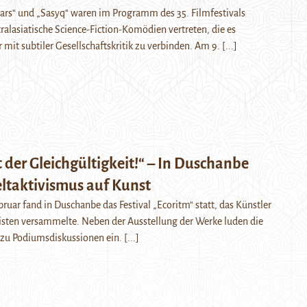
ars“ und „Sasyq“ waren im Programm des 35. Filmfestivals
ralasiatische Science-Fiction-Komödien vertreten, die es
mit subtiler Gesellschaftskritik zu verbinden. Am 9.
[...]
 der Gleichgültigkeit!“ – In Duschanbe
eltaktivismus auf Kunst
bruar fand in Duschanbe das Festival „Ecoritm“ statt, das Künstler
sten versammelte. Neben der Ausstellung der Werke luden die
h zu Podiumsdiskussionen ein.
[...]