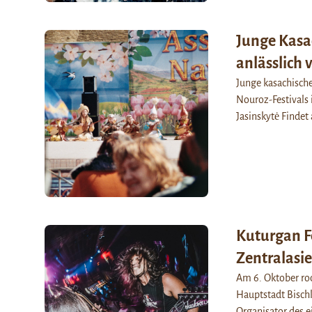
Junge Kasa
anlässlich
Junge kasachische 
Nouroz-Festivals 
Jasinskytė Findet
Kuturgan F
Zentralasi
Am 6. Oktober roc
Hauptstadt Bisch
Organisator des e