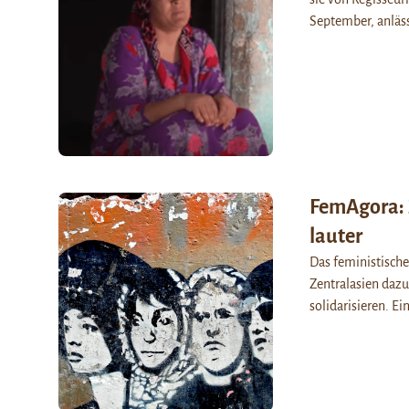
September, anläs
FemAgora: 
lauter
Das feministische
Zentralasien dazu
solidarisieren. E