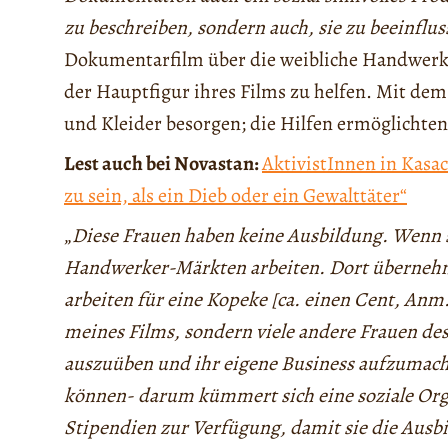
zu beschreiben, sondern auch, sie zu beeinflus
Dokumentarfilm über die weibliche Handwerk
der Hauptfigur ihres Films zu helfen. Mit de
und Kleider besorgen; die Hilfen ermöglichten 
Lest auch bei Novastan:
AktivistInnen in Kasac
zu sein, als ein Dieb oder ein Gewalttäter“
„
Diese Frauen haben keine Ausbildung. Wenn s
Handwerker-Märkten arbeiten. Dort übernehme
arbeiten für eine Kopeke [ca. einen Cent, Anm
meines Films, sondern viele andere Frauen d
auszuüben und ihr eigene Business aufzumache
können- darum kümmert sich eine soziale Organ
Stipendien zur Verfügung, damit sie die Ausb