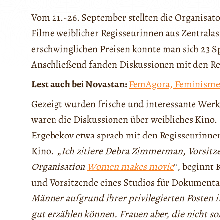
Vom 21.-26. September stellten die Organisato
Filme weiblicher Regisseurinnen aus Zentralas
erschwinglichen Preisen konnte man sich 23 
Anschließend fanden Diskussionen mit den Reg
Lest auch bei Novastan:
FemAgora, Feminismen
Gezeigt wurden frische und interessante Werk
waren die Diskussionen über weibliches Kino.
Ergebekov etwa sprach mit den Regisseurinnen 
Kino. „
Ich zitiere Debra Zimmerman, Vorsitz
Organisation
Women makes movie
“, beginnt
und Vorsitzende eines Studios für Dokumentar
Männer aufgrund ihrer privilegierten Posten 
gut erzählen können. Frauen aber, die nicht so