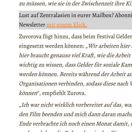
zu müssen, wie sie in der Zwischenzeit ihre K
Lust auf Zentralasien in eurer Mailbox? Abonn
Newsletter
mit einem Klick.
Zuvorova fügt hinzu, dass beim Festival Gelde
eingesetzt werden können: „
Wir arbeiten hier 
hier braucht genauso viel Kraft, wie die Arbei
wichtig zu wissen, dass Gelder für soziale K
werden können. Bereits während der Arbeit am
Organisationen verbinden, sodass diese nach V
können
“, empfiehlt Zurova.
„
Ich war nicht wirklich vorbereitet auf das, was
den Film beenden und mich dann daran machen
Ende verbrachte ich noch einen Monat damit, 