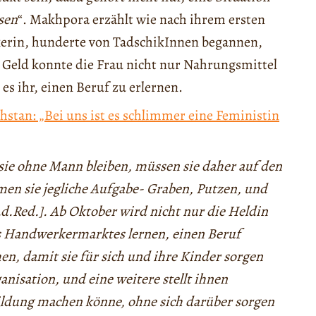
sen
“. Makhpora erzählt wie nach ihrem ersten
erin, hunderte von TadschikInnen begannen,
m Geld konnte die Frau nicht nur Nahrungsmittel
es ihr, einen Beruf zu erlernen.
hstan: „Bei uns ist es schlimmer eine Feministin
ie ohne Mann bleiben, müssen sie daher auf den
n sie jegliche Aufgabe- Graben, Putzen, und
.d.Red.]. Ab Oktober wird nicht nur die Heldin
es Handwerkermarktes lernen, einen Beruf
n, damit sie für sich und ihre Kinder sorgen
isation, und eine weitere stellt ihnen
ildung machen könne, ohne sich darüber sorgen