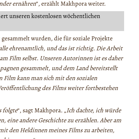
inder ernähren
“, erzählt Makhpora weiter.
iert unseren kostenlosen wöchentlichen
r gesammelt wurden, die für soziale Projekte
alle ehrenamtlich, und das ist richtig. Die Arbeit
t am Film selbst. Unseren Autorinnen ist es daher
ampagnen gesammelt, und dem Land bereitstellt
 Film kann man sich mit den sozialen
eröffentlichung des Films weiter fortbestehen
 folgte
“, sagt Makhpora. „
Ich dachte, ich würde
, eine andere Geschichte zu erzählen. Aber am
mit den Heldinnen meines Films zu arbeiten,