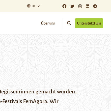
DE
Über uns
Unterstützt uns
on Regisseurinnen gemacht wurden.
e-Festivals FemAgora
. Wir