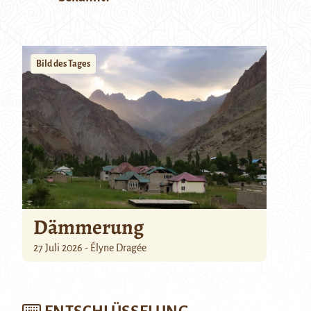
Bild des Tages
Dämmerung
27 Juli 2026 - Élyne Dragée