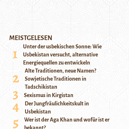
MEISTGELESEN
Unter der usbekischen Sonne: Wie
Usbekistan versucht, alternative
Energiequellen zu entwickeln
Alte Traditionen, neue Namen?
Sowjetische Traditionen in
Tadschikistan
Sexismus in Kirgistan
Der Jungfräulichkeitskult in
Usbekistan
Wer ist der Aga Khan und wofür ist er
bekannt?