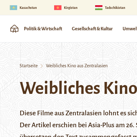
Kasachstan
Kirgistan
Tadschikistan
Politik & Wirtschaft
Gesellschaft & Kultur
Umwelt
Startseite
Weibliches Kino aus Zentralasien
Weibliches Kino
Diese Filme aus Zentralasien lohnt es si
Der Artikel erschien bei
Asia-Plus
am 26. 