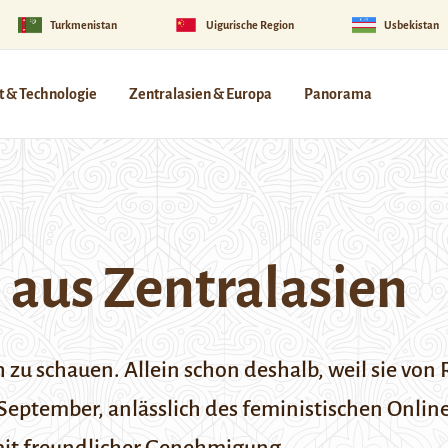
Turkmenistan
Uigurische Region
Usbekistan
 & Technologie
Zentralasien & Europa
Panorama
 aus Zentralasien
ch zu schauen. Allein schon deshalb, weil sie v
September, anlässlich des
feministischen Onlin