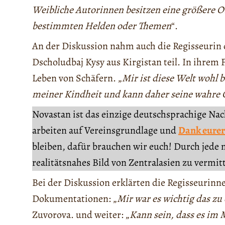
Weibliche Autorinnen besitzen eine größere O
bestimmten Helden oder Themen
“.
An der Diskussion nahm auch die Regisseuri
Dscholudbaj Kysy aus Kirgistan teil. In ihrem 
Leben von Schäfern. „
Mir ist diese Welt wohl 
meiner Kindheit und kann daher seine wahre 
Novastan ist das einzige deutschsprachige Na
arbeiten auf Vereinsgrundlage und
Dank eurer
bleiben, dafür brauchen wir euch! Durch jede 
realitätsnahes Bild von Zentralasien zu vermit
Bei der Diskussion erklärten die Regisseurinn
Dokumentationen: „
Mir war es wichtig das zu
Zuvorova. und weiter: „
Kann sein, dass es im