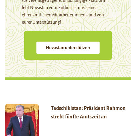
Als vereinsgetragene, unabhängige Plattform
lebt Novastan vom Enthusiasmus seiner
ehrenamtlichen Mitarbeiter:innen - und von
eurer Unterstützung!
Novastan unterstützen
Tadschikistan: Präsident Rahmon
strebt fünfte Amtszeit an