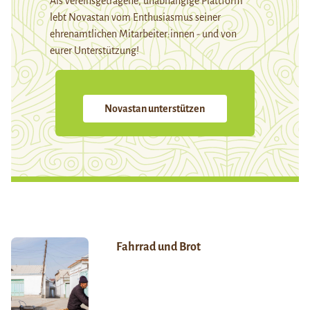
Als vereinsgetragene, unabhängige Plattform
lebt Novastan vom Enthusiasmus seiner
ehrenamtlichen Mitarbeiter:innen - und von
eurer Unterstützung!
Novastan unterstützen
Fahrrad und Brot