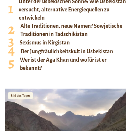
Unter der usbekischen Sonne: Wie Usbekistan
versucht, alternative Energiequellen zu
entwickeln
Alte Traditionen, neue Namen? Sowjetische
Traditionen in Tadschikistan
Sexismus in Kirgistan
Der Jungfräulichkeitskult in Usbekistan
Wer ist der Aga Khan und wofür ist er
bekannt?
Bild des Tages