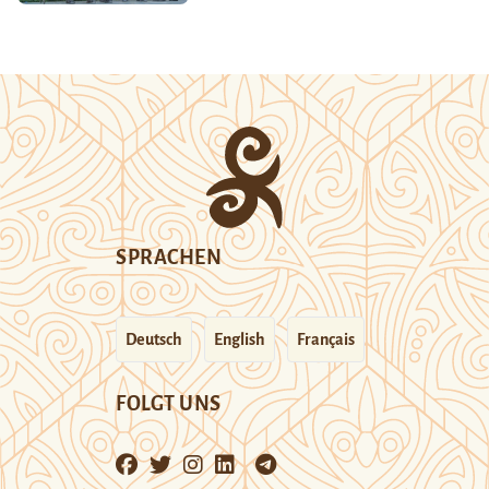
SPRACHEN
Deutsch
English
Français
FOLGT UNS