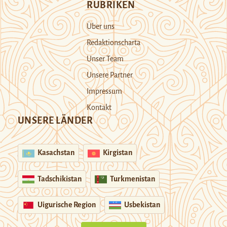
RUBRIKEN
Über uns
Redaktionscharta
Unser Team
Unsere Partner
Impressum
Kontakt
UNSERE LÄNDER
Kasachstan
Kirgistan
Tadschikistan
Turkmenistan
Uigurische Region
Usbekistan