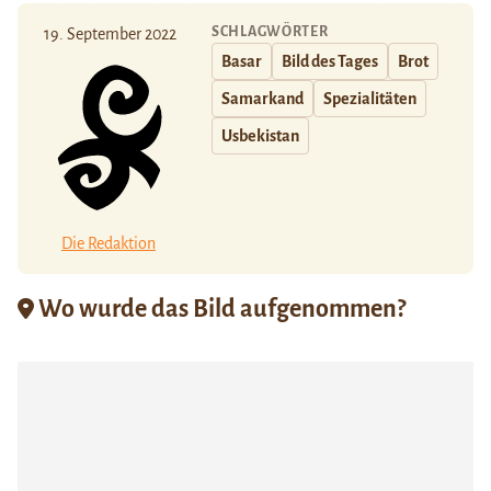
SCHLAGWÖRTER
19. September 2022
Basar
Bild des Tages
Brot
Samarkand
Spezialitäten
Usbekistan
Die Redaktion
Wo wurde das Bild aufgenommen?