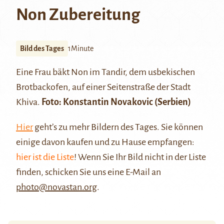
Non Zubereitung
Bild des Tages
1Minute
Eine Frau bäkt Non im Tandir, dem usbekischen
Brotbackofen, auf einer Seitenstraße der Stadt
Khiva.
Foto:
Konstantin Novakovic
(Serbien)
Hier
geht’s zu mehr Bildern des Tages. Sie können
einige davon kaufen und zu Hause empfangen:
hier ist die Liste
! Wenn Sie Ihr Bild nicht in der Liste
finden, schicken Sie uns eine E-Mail an
photo@novastan.org
.