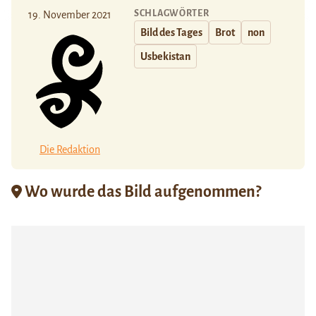
SCHLAGWÖRTER
19. November 2021
Bild des Tages
Brot
non
Usbekistan
Die Redaktion
Wo wurde das Bild aufgenommen?