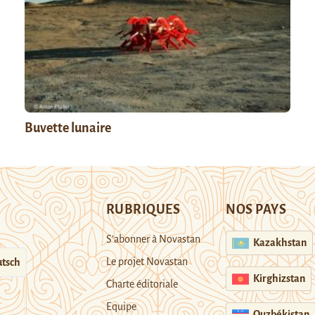
Buvette lunaire
RUBRIQUES
NOS PAYS
S’abonner à Novastan
Kazakhstan
Le projet Novastan
tsch
Kirghizstan
Charte éditoriale
Equipe
Ouzbékistan