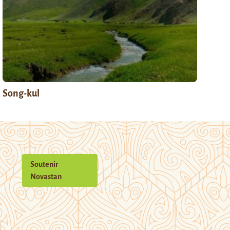
Song-kul
Soutenir
Novastan