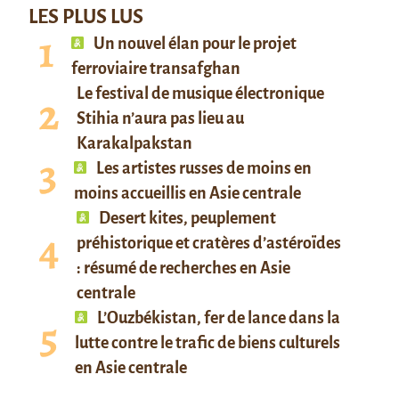
LES PLUS LUS
Un nouvel élan pour le projet
ferroviaire transafghan
Le festival de musique électronique
Stihia n’aura pas lieu au
Karakalpakstan
Les artistes russes de moins en
moins accueillis en Asie centrale
Desert kites, peuplement
préhistorique et cratères d’astéroïdes
: résumé de recherches en Asie
centrale
L’Ouzbékistan, fer de lance dans la
lutte contre le trafic de biens culturels
en Asie centrale