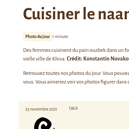
Cuisiner le naa
Photo du jour
1 minute
Des femmes cuisinent du pain ouzbek dans un fou
vielle ville de Khiva.
Crédit:
Konstantin Novako
Retrouvez
toutes nos photos du jour
. Vous pouve
vous. Vous aimeriez voir vos photos figurer dans 
TAGS
23 novembre 2021