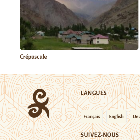
Crépuscule
LANGUES
Français
English
Deu
SUIVEZ-NOUS