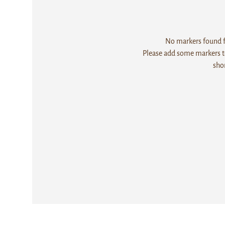
No markers found fo
Please add some markers to
sho