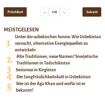
Précédent
…
178
…
Suivant
MEISTGELESEN
Unter der usbekischen Sonne: Wie Usbekistan
versucht, alternative Energiequellen zu
entwickeln
Alte Traditionen, neue Namen? Sowjetische
Traditionen in Tadschikistan
Sexismus in Kirgistan
Der Jungfräulichkeitskult in Usbekistan
Wer ist der Aga Khan und wofür ist er
bekannt?