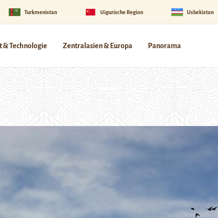
Turkmenistan
Uigurische Region
Usbekistan
 & Technologie
Zentralasien & Europa
Panorama