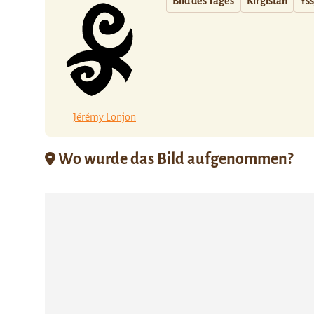
Bild des Tages
Kirgistan
Ys
Jérémy Lonjon
Wo wurde das Bild aufgenommen?