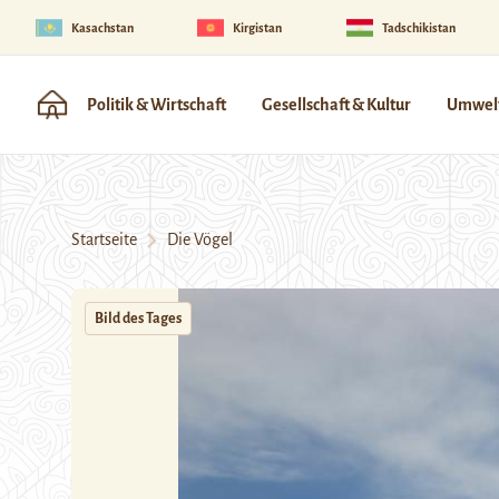
Kasachstan
Kirgistan
Tadschikistan
Politik & Wirtschaft
Gesellschaft & Kultur
Umwelt
Startseite
Die Vögel
Bild des Tages