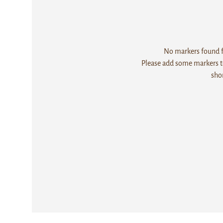
No markers found fo
Please add some markers to
sho