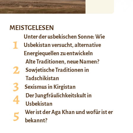
MEISTGELESEN
Unter der usbekischen Sonne: Wie
Usbekistan versucht, alternative
Energiequellen zu entwickeln
Alte Traditionen, neue Namen?
Sowjetische Traditionen in
Tadschikistan
Sexismus in Kirgistan
Der Jungfräulichkeitskult in
Usbekistan
Wer ist der Aga Khan und wofür ist er
bekannt?