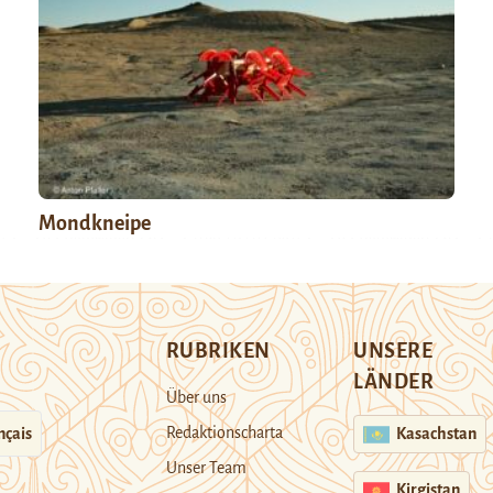
Mondkneipe
RUBRIKEN
UNSERE
LÄNDER
Über uns
Redaktionscharta
nçais
Kasachstan
Unser Team
Kirgistan