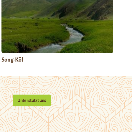
Song-Köl
Unterstützt uns