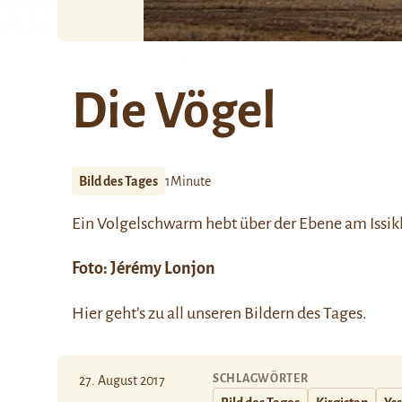
Die Vögel
Bild des Tages
1Minute
Ein Volgelschwarm hebt über der Ebene am Issik
Foto:
Jérémy Lonjon
Hier
geht’s zu all unseren Bildern des Tages.
SCHLAGWÖRTER
27. August 2017