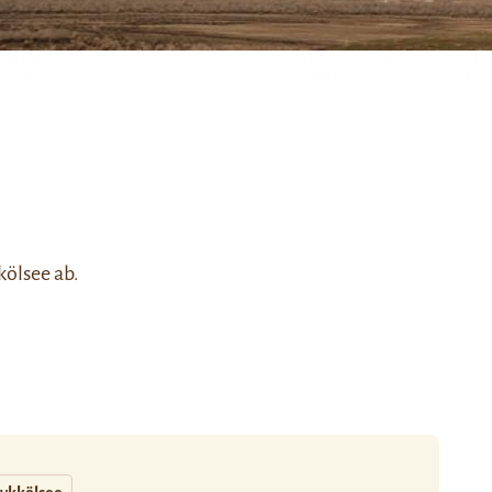
kölsee ab.